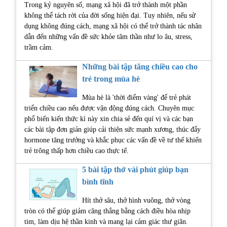
Trong kỷ nguyên số, mạng xã hội đã trở thành một phần
không thể tách rời của đời sống hiện đại. Tuy nhiên, nếu sử
dụng không đúng cách, mạng xã hội có thể trở thành tác nhân
dẫn đến những vấn đề sức khỏe tâm thần như lo âu, stress,
trầm cảm.
Những bài tập tăng chiều cao cho
trẻ trong mùa hè
Mùa hè là 'thời điểm vàng' để trẻ phát
triển chiều cao nếu được vận động đúng cách. Chuyên mục
phổ biến kiến thức kì này xin chia sẻ đến quí vị và các bạn
các bài tập đơn giản giúp cải thiện sức mạnh xương, thúc đẩy
hormone tăng trưởng và khắc phục các vấn đề về tư thế khiến
trẻ trông thấp hơn chiều cao thực tế.
5 bài tập thở vài phút giúp bạn
bình tĩnh
Hít thở sâu, thở hình vuông, thở vòng
tròn có thể giúp giảm căng thẳng bằng cách điều hòa nhịp
tim, làm dịu hệ thần kinh và mang lại cảm giác thư giãn.