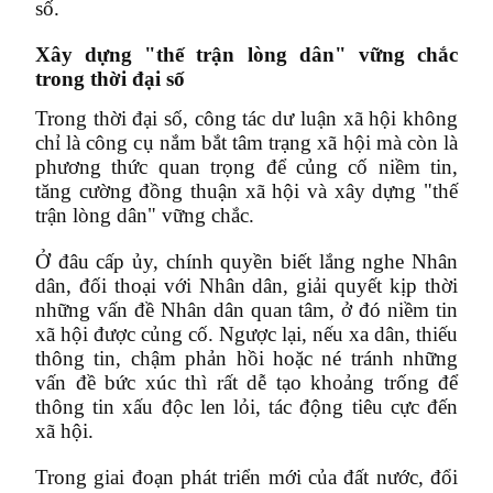
số.
Xây dựng "thế trận lòng dân" vững chắc
trong thời đại số
Trong thời đại số, công tác dư luận xã hội không
chỉ là công cụ nắm bắt tâm trạng xã hội mà còn là
phương thức quan trọng để củng cố niềm tin,
tăng cường đồng thuận xã hội và xây dựng "thế
trận lòng dân" vững chắc.
Ở đâu cấp ủy, chính quyền biết lắng nghe Nhân
dân, đối thoại với Nhân dân, giải quyết kịp thời
những vấn đề Nhân dân quan tâm, ở đó niềm tin
xã hội được củng cố. Ngược lại, nếu xa dân, thiếu
thông tin, chậm phản hồi hoặc né tránh những
vấn đề bức xúc thì rất dễ tạo khoảng trống để
thông tin xấu độc len lỏi, tác động tiêu cực đến
xã hội.
Trong giai đoạn phát triển mới của đất nước, đổi