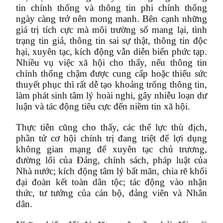
tin chính thống và thông tin phi chính thống
ngày càng trở nên mong manh. Bên cạnh những
giá trị tích cực mà môi trường số mang lại, tình
trạng tin giả, thông tin sai sự thật, thông tin độc
hại, xuyên tạc, kích động vẫn diễn biến phức tạp.
Nhiều vụ việc xã hội cho thấy, nếu thông tin
chính thống chậm được cung cấp hoặc thiếu sức
thuyết phục thì rất dễ tạo khoảng trống thông tin,
làm phát sinh tâm lý hoài nghi, gây nhiễu loạn dư
luận và tác động tiêu cực đến niềm tin xã hội.
Thực tiễn cũng cho thấy, các thế lực thù địch,
phần tử cơ hội chính trị đang triệt để lợi dụng
không gian mạng để xuyên tạc chủ trương,
đường lối của Đảng, chính sách, pháp luật của
Nhà nước; kích động tâm lý bất mãn, chia rẽ khối
đại đoàn kết toàn dân tộc; tác động vào nhận
thức, tư tưởng của cán bộ, đảng viên và Nhân
dân.