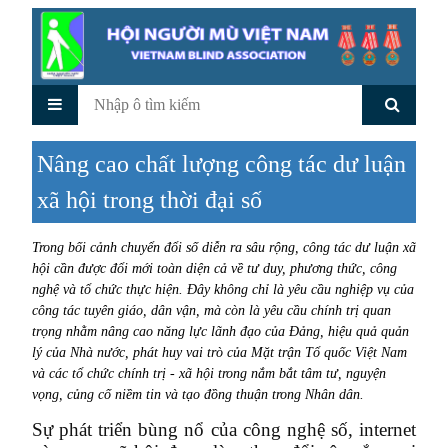
Nâng cao chất lượng công tác dư luận
xã hội trong thời đại số
Trong bối cảnh chuyển đổi số diễn ra sâu rộng, công tác dư luận xã
hội cần được đổi mới toàn diện cả về tư duy, phương thức, công
nghệ và tổ chức thực hiện. Đây không chỉ là yêu cầu nghiệp vụ của
công tác tuyên giáo, dân vận, mà còn là yêu cầu chính trị quan
trọng nhằm nâng cao năng lực lãnh đạo của Đảng, hiệu quả quản
lý của Nhà nước, phát huy vai trò của Mặt trận Tổ quốc Việt Nam
và các tổ chức chính trị - xã hội trong nắm bắt tâm tư, nguyện
vọng, củng cố niềm tin và tạo đồng thuận trong Nhân dân.
Sự phát triển bùng nổ của công nghệ số, internet