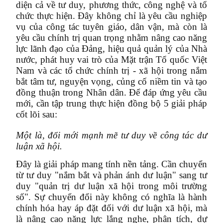
diện cả về tư duy, phương thức, công nghệ và tổ
chức thực hiện. Đây không chỉ là yêu cầu nghiệp
vụ của công tác tuyên giáo, dân vận, mà còn là
yêu cầu chính trị quan trọng nhằm nâng cao năng
lực lãnh đạo của Đảng, hiệu quả quản lý của Nhà
nước, phát huy vai trò của Mặt trận Tổ quốc Việt
Nam và các tổ chức chính trị - xã hội trong nắm
bắt tâm tư, nguyện vọng, củng cố niềm tin và tạo
đồng thuận trong Nhân dân. Để đáp ứng yêu cầu
mới, cần tập trung thực hiện đồng bộ 5 giải pháp
cốt lõi sau:
Một là, đổi mới mạnh mẽ tư duy về công tác dư
luận xã hội.
Đây là giải pháp mang tính nền tảng. Cần chuyển
từ tư duy "nắm bắt và phản ánh dư luận" sang tư
duy "quản trị dư luận xã hội trong môi trường
số". Sự chuyển đổi này không có nghĩa là hành
chính hóa hay áp đặt đối với dư luận xã hội, mà
là nâng cao năng lực lắng nghe, phân tích, dự