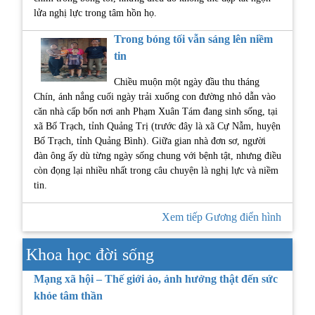
lửa nghị lực trong tâm hồn họ.
Trong bóng tối vẫn sáng lên niềm
tin
Chiều muộn một ngày đầu thu tháng
Chín, ánh nắng cuối ngày trải xuống con đường nhỏ dẫn vào
căn nhà cấp bốn nơi anh Phạm Xuân Tám đang sinh sống, tại
xã Bố Trạch, tỉnh Quảng Trị (trước đây là xã Cự Nẫm, huyện
Bố Trạch, tỉnh Quảng Bình). Giữa gian nhà đơn sơ, người
đàn ông ấy dù từng ngày sống chung với bệnh tật, nhưng điều
còn đọng lại nhiều nhất trong câu chuyện là nghị lực và niềm
tin.
Xem tiếp Gương điển hình
Khoa học đời sống
Mạng xã hội – Thế giới ảo, ảnh hưởng thật đến sức
khỏe tâm thần