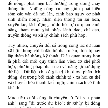
đề nóng, phát hiện bất thường trong dòng chảy
thông tin. Những công cụ này giúp phát hiện
sớm các vấn đề nổi lên, cảnh báo nguy cơ phát
sinh điểm nóng, nhận diện thông tin sai lệch,
xuyên tạc, kích động, từ đó hỗ trợ cơ quan chức
năng tham mưu giải pháp lãnh đạo, chỉ đạo,
truyền thông và xử lý chính sách phù hợp.
Tuy nhiên, chuyển đổi số trong công tác dư luận
xã hội không chỉ là đầu tư phần mềm, thiết bị hay
lập thêm hệ thống kỹ thuật. Điều quan trọng hơn
là phải đổi mới quy trình làm việc, cơ chế phối
hợp, phương pháp phân tích và năng lực sử dụng
dữ liệu. Dữ liệu chỉ có giá trị khi được phân tích
đúng, đặt trong bối cảnh chính trị - xã hội cụ thể
và chuyển hóa thành kiến nghị chính sách có tính
khả thi.
Mục tiêu cuối cùng là chuyển từ "đi sau phản
ánh" sang "đi trước dự báo"; từ xử lý bị động