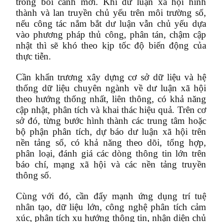
trong bối cảnh mới. Khi dư luận xã hội hình
thành và lan truyền chủ yếu trên môi trường số,
nếu công tác nắm bắt dư luận vẫn chủ yếu dựa
vào phương pháp thủ công, phân tán, chậm cập
nhật thì sẽ khó theo kịp tốc độ biến động của
thực tiễn.
Cần khẩn trương xây dựng cơ sở dữ liệu và hệ
thống dữ liệu chuyên ngành về dư luận xã hội
theo hướng thống nhất, liên thông, có khả năng
cập nhật, phân tích và khai thác hiệu quả. Trên cơ
sở đó, từng bước hình thành các trung tâm hoặc
bộ phận phân tích, dự báo dư luận xã hội trên
nền tảng số, có khả năng theo dõi, tổng hợp,
phân loại, đánh giá các dòng thông tin lớn trên
báo chí, mạng xã hội và các nền tảng truyền
thông số.
Cùng với đó, cần đẩy mạnh ứng dụng trí tuệ
nhân tạo, dữ liệu lớn, công nghệ phân tích cảm
xúc, phân tích xu hướng thông tin, nhận diện chủ