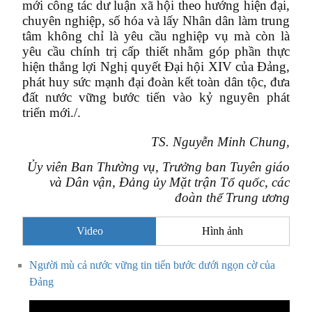
mới công tác dư luận xã hội theo hướng hiện đại,
chuyên nghiệp, số hóa và lấy Nhân dân làm trung
tâm không chỉ là yêu cầu nghiệp vụ mà còn là
yêu cầu chính trị cấp thiết nhằm góp phần thực
hiện thắng lợi Nghị quyết Đại hội XIV của Đảng,
phát huy sức mạnh đại đoàn kết toàn dân tộc, đưa
đất nước vững bước tiến vào kỷ nguyên phát
triển mới./.
TS. Nguyễn Minh Chung,
Ủy viên Ban Thường vụ, Trưởng ban Tuyên giáo
và Dân vận, Đảng ủy Mặt trận Tổ quốc, các
đoàn thể Trung ương
Video
Hình ảnh
Người mù cả nước vững tin tiến bước dưới ngọn cờ của
Đảng