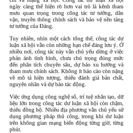
ngày càng thể hiện rõ hơn vai trò là kênh tham
mưu quan trọng trong công tác tư tưởng, dân
vận, truyền thông chính sách và bảo vệ nền tảng
tư tưởng của Đảng.
Tuy nhiên, nhìn một cách tổng thể, công tác dư
luận xã hội vẫn còn những hạn chế đáng lưu ý. Ở
nhiều nơi, công tác này vẫn chủ yếu dừng ở việc
phản ánh tình hình, chưa chú trọng đúng mức
đến phân tích chuyên sâu, dự báo xu hướng và
tham mưu chính sách. Không ít báo cáo còn nặng
về mô tả hiện tượng, thiếu đánh giá bản chất,
nguyên nhân và dự báo tác động.
Việc ứng dụng công nghệ số, trí tuệ nhân tạo, dữ
liệu lớn trong công tác dư luận xã hội còn chậm,
thiếu đồng bộ. Nhiều địa phương vẫn chủ yếu sử
dụng phương pháp thủ công, trong khi dư luận
trên không gian mạng biến động từng giờ, từng
phút.