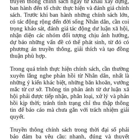
truyền thông chính sách ngay từ khâu xây dựng,
ban hành đến tổ chức thực hiện và đánh giá chính
sách. Trước khi ban hành những chính sách lớn,
có tác động rộng đến đời sống Nhân dân, cần coi
trọng khảo sát, đánh giá tác động dư luận xã hội,
nhận diện các nhóm đối tượng chịu ảnh hưởng,
dự báo những vấn đề có thể phát sinh, từ đó có
phương án truyền thông, giải thích và tạo đồng
thuận phù hợp.
Trong quá trình thực hiện chính sách, cần thường
xuyên lắng nghe phản hồi từ Nhân dân, nhất là
những ý kiến khác biệt, những băn khoăn, vướng
mắc từ cơ sở. Thông tin phản ánh từ dư luận xã
hội phải được tiếp nhận, phân loại, xử lý và phản
hồi kịp thời; tránh tình trạng chỉ thu thập thông
tin để báo cáo mà chưa gắn với trách nhiệm giải
quyết.
Truyền thông chính sách trong thời đại số phải
bảo đảm ba yêu cầu: nhanh, đúng và thuyết