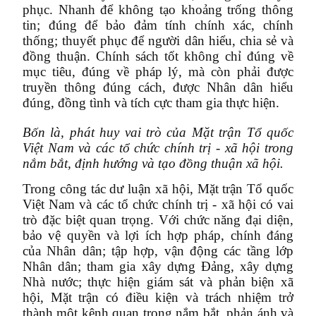
phục. Nhanh để không tạo khoảng trống thông
tin; đúng để bảo đảm tính chính xác, chính
thống; thuyết phục để người dân hiểu, chia sẻ và
đồng thuận. Chính sách tốt không chỉ đúng về
mục tiêu, đúng về pháp lý, mà còn phải được
truyền thông đúng cách, được Nhân dân hiểu
đúng, đồng tình và tích cực tham gia thực hiện.
Bốn là, phát huy vai trò của Mặt trận Tổ quốc
Việt Nam và các tổ chức chính trị - xã hội trong
nắm bắt, định hướng và tạo đồng thuận xã hội.
Trong công tác dư luận xã hội, Mặt trận Tổ quốc
Việt Nam và các tổ chức chính trị - xã hội có vai
trò đặc biệt quan trọng. Với chức năng đại diện,
bảo vệ quyền và lợi ích hợp pháp, chính đáng
của Nhân dân; tập hợp, vận động các tầng lớp
Nhân dân; tham gia xây dựng Đảng, xây dựng
Nhà nước; thực hiện giám sát và phản biện xã
hội, Mặt trận có điều kiện và trách nhiệm trở
thành một kênh quan trọng nắm bắt, phản ánh và