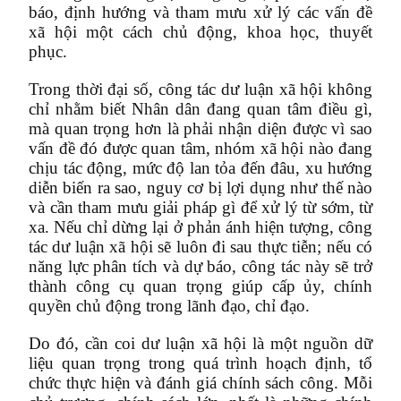
báo, định hướng và tham mưu xử lý các vấn đề
xã hội một cách chủ động, khoa học, thuyết
phục.
Trong thời đại số, công tác dư luận xã hội không
chỉ nhằm biết Nhân dân đang quan tâm điều gì,
mà quan trọng hơn là phải nhận diện được vì sao
vấn đề đó được quan tâm, nhóm xã hội nào đang
chịu tác động, mức độ lan tỏa đến đâu, xu hướng
diễn biến ra sao, nguy cơ bị lợi dụng như thế nào
và cần tham mưu giải pháp gì để xử lý từ sớm, từ
xa. Nếu chỉ dừng lại ở phản ánh hiện tượng, công
tác dư luận xã hội sẽ luôn đi sau thực tiễn; nếu có
năng lực phân tích và dự báo, công tác này sẽ trở
thành công cụ quan trọng giúp cấp ủy, chính
quyền chủ động trong lãnh đạo, chỉ đạo.
Do đó, cần coi dư luận xã hội là một nguồn dữ
liệu quan trọng trong quá trình hoạch định, tổ
chức thực hiện và đánh giá chính sách công. Mỗi