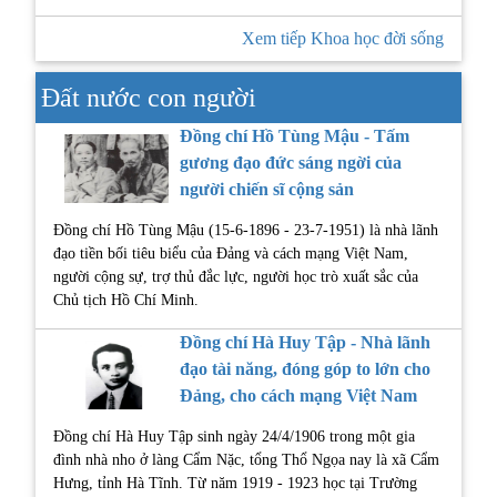
Xem tiếp Khoa học đời sống
Đất nước con người
Đồng chí Hồ Tùng Mậu - Tấm
gương đạo đức sáng ngời của
người chiến sĩ cộng sản
Đồng chí Hồ Tùng Mậu (15-6-1896 - 23-7-1951) là nhà lãnh
đạo tiền bối tiêu biểu của Đảng và cách mạng Việt Nam,
người cộng sự, trợ thủ đắc lực, người học trò xuất sắc của
Chủ tịch Hồ Chí Minh.
Đồng chí Hà Huy Tập - Nhà lãnh
đạo tài năng, đóng góp to lớn cho
Đảng, cho cách mạng Việt Nam
Đồng chí Hà Huy Tập sinh ngày 24/4/1906 trong một gia
đình nhà nho ở làng Cẩm Nặc, tổng Thổ Ngọa nay là xã Cẩm
Hưng, tỉnh Hà Tĩnh. Từ năm 1919 - 1923 học tại Trường