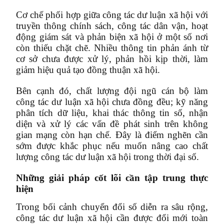
Cơ chế phối hợp giữa công tác dư luận xã hội với
truyền thông chính sách, công tác dân vận, hoạt
động giám sát và phản biện xã hội ở một số nơi
còn thiếu chặt chẽ. Nhiều thông tin phản ánh từ
cơ sở chưa được xử lý, phản hồi kịp thời, làm
giảm hiệu quả tạo đồng thuận xã hội.
Bên cạnh đó, chất lượng đội ngũ cán bộ làm
công tác dư luận xã hội chưa đồng đều; kỹ năng
phân tích dữ liệu, khai thác thông tin số, nhận
diện và xử lý các vấn đề phát sinh trên không
gian mạng còn hạn chế. Đây là điểm nghẽn cần
sớm được khắc phục nếu muốn nâng cao chất
lượng công tác dư luận xã hội trong thời đại số.
Những giải pháp cốt lõi cần tập trung thực
hiện
Trong bối cảnh chuyển đổi số diễn ra sâu rộng,
công tác dư luận xã hội cần được đổi mới toàn