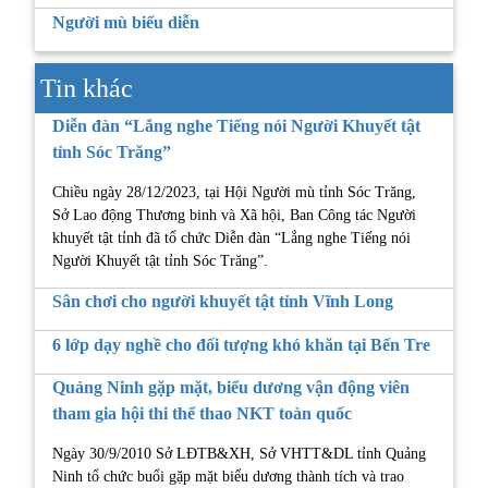
Người mù biểu diễn
Tin khác
Diễn đàn “Lắng nghe Tiếng nói Người Khuyết tật
tỉnh Sóc Trăng”
Chiều ngày 28/12/2023, tại Hội Người mù tỉnh Sóc Trăng,
Sở Lao động Thương binh và Xã hội, Ban Công tác Người
khuyết tật tỉnh đã tổ chức Diễn đàn “Lắng nghe Tiếng nói
Người Khuyết tật tỉnh Sóc Trăng”.
Sân chơi cho người khuyết tật tỉnh Vĩnh Long
6 lớp dạy nghề cho đối tượng khó khăn tại Bến Tre
Quảng Ninh gặp mặt, biểu dương vận động viên
tham gia hội thi thể thao NKT toàn quốc
Ngày 30/9/2010 Sở LĐTB&XH, Sở VHTT&DL tỉnh Quảng
Ninh tổ chức buổi gặp mặt biểu dương thành tích và trao