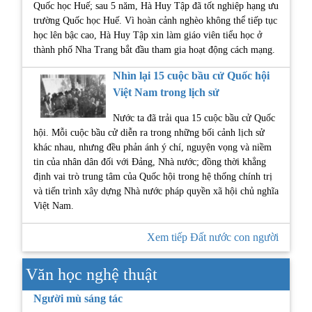
Quốc học Huế; sau 5 năm, Hà Huy Tập đã tốt nghiệp hạng ưu
trường Quốc học Huế. Vì hoàn cảnh nghèo không thể tiếp tục
học lên bậc cao, Hà Huy Tập xin làm giáo viên tiểu học ở
thành phố Nha Trang bắt đầu tham gia hoạt động cách mạng.
Nhìn lại 15 cuộc bầu cử Quốc hội
Việt Nam trong lịch sử
Nước ta đã trải qua 15 cuộc bầu cử Quốc
hội. Mỗi cuộc bầu cử diễn ra trong những bối cảnh lịch sử
khác nhau, nhưng đều phản ánh ý chí, nguyện vọng và niềm
tin của nhân dân đối với Đảng, Nhà nước; đồng thời khẳng
định vai trò trung tâm của Quốc hội trong hệ thống chính trị
và tiến trình xây dựng Nhà nước pháp quyền xã hội chủ nghĩa
Việt Nam.
Xem tiếp Đất nước con người
Văn học nghệ thuật
Người mù sáng tác