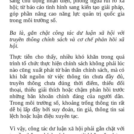
sang chủ động nhận diện, phòng ngừa rủi ro xã
hội; từ báo cáo tình hình sang kiến tạo giải pháp,
góp phần nâng cao năng lực quản trị quốc gia
trong môi trường số.
Ba là, gắn chặt công tác dư luận xã hội với
truyền thông chính sách và cơ chế phản hồi xã
hội.
Thực tiễn cho thấy, nhiều khó khăn trong quá
trình tổ chức thực hiện chính sách không phải lúc
nào cũng xuất phát từ bản thân chính sách, mà có
khi bắt nguồn từ việc thông tin chưa đầy đủ,
truyền thông chưa đúng thời điểm, thiếu đối
thoại, thiếu giải thích hoặc chậm phản hồi trước
những băn khoăn chính đáng của người dân.
Trong môi trường số, khoảng trống thông tin rất
dễ bị lấp đầy bởi suy đoán, tin giả, thông tin sai
lệch hoặc luận điệu xuyên tạc.
Vì vậy, công tác dư luận xã hội phải gắn chặt với