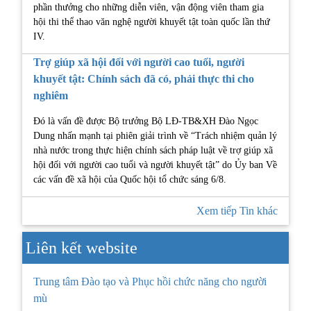
phần thưởng cho những diễn viên, vận động viên tham gia
hội thi thể thao văn nghệ người khuyết tật toàn quốc lần thứ
IV.
Trợ giúp xã hội đối với người cao tuổi, người
khuyết tật: Chính sách đã có, phải thực thi cho
nghiêm
Đó là vấn đề được Bộ trưởng Bộ LĐ-TB&XH Đào Ngọc
Dung nhấn mạnh tại phiên giải trình về “Trách nhiệm quản lý
nhà nước trong thực hiện chính sách pháp luật về trợ giúp xã
hội đối với người cao tuổi và người khuyết tật” do Ủy ban Về
các vấn đề xã hội của Quốc hội tổ chức sáng 6/8.
Xem tiếp Tin khác
Liên kết website
Trung tâm Đào tạo và Phục hồi chức năng cho người
mù