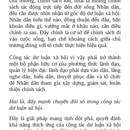
chủ trương, chính sách lớn, nhất là những chính
sách tác động trực tiếp đến đời sống Nhân dân,
đều cần được nhìn nhận từ góc độ dư luận xã hội:
Nhân dân hiểu thế nào, đồng thuận đến đâu, băn
khoăn điều gì, vướng mắc ở khâu nào, cần điều
chỉnh ra sao. Đây chính là cơ sở để chính sách đi
vào cuộc sống, hạn chế khoảng cách giữa chủ
trương đúng với tổ chức thực hiện hiệu quả.
Công tác dư luận xã hội vì vậy phải trở thành
một bộ phận hữu cơ của phương thức lãnh đạo,
quản lý hiện đại: lãnh đạo phải dựa vào dân, lắng
nghe dân, hiểu dân, thuyết phục dân và tổ chức
để Nhân dân tham gia xây dựng, giám sát, hoàn
thiện chính sách.
Hai là, đẩy mạnh chuyển đổi số trong công tác
dư luận xã hội.
Đây là giải pháp mang tính đột phá, quyết định
khả năng thích ứng của công tác dư luận xã hội