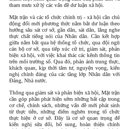
tham mưu xử lý các vấn đề dư luận xã hội.
Mặt trận và các tổ chức chính trị - xã hội cần chủ
động đổi mới phương thức nắm bắt dư luận theo
hướng sâu sát cơ sở, gần dân, sát dân, lắng nghe
thực chất tiếng nói của Nhân dân. Cần kết hợp
giữa nắm bắt qua hệ thống tổ chức, qua đội ngũ
cán bộ cơ sở, qua tiếp xúc cử tri, giám sát, phản
biện xã hội, với việc khai thác các kênh thông tin
trên môi trường số. Qua đó, phản ánh trung thực,
khách quan, kịp thời tâm tư, nguyện vọng, kiến
nghị chính đáng của các tầng lớp Nhân dân với
Đảng, Nhà nước.
Thông qua giám sát và phản biện xã hội, Mặt trận
cần góp phần phát hiện sớm những bất cập trong
cơ chế, chính sách, những vấn đề mới phát sinh
từ thực tiễn, những điểm nghẽn trong tổ chức
thực hiện ở cơ sở. Đây là cơ sở quan trọng để
kiến nghị sửa đổi, bổ sung, hoàn thiện chính