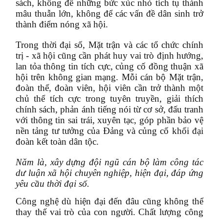
sách, không để những bức xúc nhỏ tích tụ thành
mâu thuẫn lớn, không để các vấn đề dân sinh trở
thành điểm nóng xã hội.
Trong thời đại số, Mặt trận và các tổ chức chính
trị - xã hội cũng cần phát huy vai trò định hướng,
lan tỏa thông tin tích cực, củng cố đồng thuận xã
hội trên không gian mạng. Mỗi cán bộ Mặt trận,
đoàn thể, đoàn viên, hội viên cần trở thành một
chủ thể tích cực trong tuyên truyền, giải thích
chính sách, phản ánh tiếng nói từ cơ sở, đấu tranh
với thông tin sai trái, xuyên tạc, góp phần bảo vệ
nền tảng tư tưởng của Đảng và củng cố khối đại
đoàn kết toàn dân tộc.
Năm là, xây dựng đội ngũ cán bộ làm công tác
dư luận xã hội chuyên nghiệp, hiện đại, đáp ứng
yêu cầu thời đại số.
Công nghệ dù hiện đại đến đâu cũng không thể
thay thế vai trò của con người. Chất lượng công