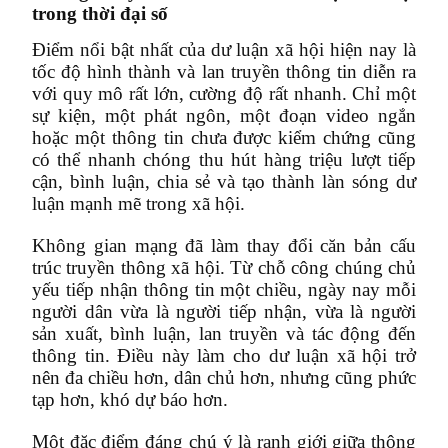
trong thời đại số
Điểm nổi bật nhất của dư luận xã hội hiện nay là
tốc độ hình thành và lan truyền thông tin diễn ra
với quy mô rất lớn, cường độ rất nhanh. Chỉ một
sự kiện, một phát ngôn, một đoạn video ngắn
hoặc một thông tin chưa được kiểm chứng cũng
có thể nhanh chóng thu hút hàng triệu lượt tiếp
cận, bình luận, chia sẻ và tạo thành làn sóng dư
luận mạnh mẽ trong xã hội.
Không gian mạng đã làm thay đổi căn bản cấu
trúc truyền thông xã hội. Từ chỗ công chúng chủ
yếu tiếp nhận thông tin một chiều, ngày nay mỗi
người dân vừa là người tiếp nhận, vừa là người
sản xuất, bình luận, lan truyền và tác động đến
thông tin. Điều này làm cho dư luận xã hội trở
nên đa chiều hơn, dân chủ hơn, nhưng cũng phức
tạp hơn, khó dự báo hơn.
Một đặc điểm đáng chú ý là ranh giới giữa thông