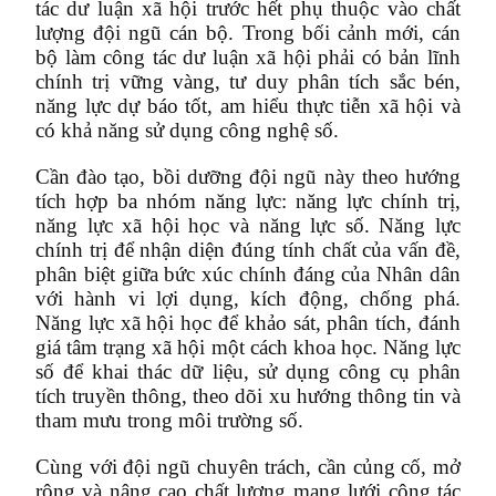
tác dư luận xã hội trước hết phụ thuộc vào chất
lượng đội ngũ cán bộ. Trong bối cảnh mới, cán
bộ làm công tác dư luận xã hội phải có bản lĩnh
chính trị vững vàng, tư duy phân tích sắc bén,
năng lực dự báo tốt, am hiểu thực tiễn xã hội và
có khả năng sử dụng công nghệ số.
Cần đào tạo, bồi dưỡng đội ngũ này theo hướng
tích hợp ba nhóm năng lực: năng lực chính trị,
năng lực xã hội học và năng lực số. Năng lực
chính trị để nhận diện đúng tính chất của vấn đề,
phân biệt giữa bức xúc chính đáng của Nhân dân
với hành vi lợi dụng, kích động, chống phá.
Năng lực xã hội học để khảo sát, phân tích, đánh
giá tâm trạng xã hội một cách khoa học. Năng lực
số để khai thác dữ liệu, sử dụng công cụ phân
tích truyền thông, theo dõi xu hướng thông tin và
tham mưu trong môi trường số.
Cùng với đội ngũ chuyên trách, cần củng cố, mở
rộng và nâng cao chất lượng mạng lưới cộng tác