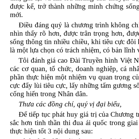
được kể, trở thành những minh chứng sống
mới.
Điều đáng quý là chương trình không chỉ
nhìn thấy rõ hơn, được trân trọng hơn, đư
sống thông tin nhiều chiều, khi tiêu cực đôi k
là một lựa chọn có trách nhiệm, có bản lĩnh 
Tôi đánh giá cao Đài Truyền hình Việt N
các cơ quan, tổ chức, doanh nghiệp, cá nh
phần thực hiện một nhiệm vụ quan trọng của 
cực đẩy lùi tiêu cực, lấy những tấm gương s
cống hiến trong Nhân dân.
Thưa các đồng chí, quý vị đại biểu
,
Để tiếp tục phát huy giá trị của Chương t
sắc hơn tinh thần thi đua ái quốc trong gia
thực hiện tốt
3
nội dung
sau: