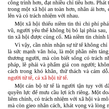
công trình hơn, đạt nhiều chỉ tiêu hơn. Phát
trong một xã hội an toàn hơn, nhân ái hơn,
lên và có trách nhiệm với nhau.
Một xã hội thiếu niềm tin thì chi phí phá
vũ, người yếu thế không bị bỏ lại phía sau
tin xã hội được củng cố. Mà niềm tin chính l
Vì vậy,
cần nhìn nhận sự tử tế không chỉ 
là sức mạnh văn hóa, là
một phần
nền tảng
thương người, mà còn biết sống có trách nh
pháp, lẽ phải và phẩm giá con người; khôn
cách trong khó khăn, thử thách và cám dỗ
người tử tế, cả xã hội tử tế.
Một cán bộ tử tế là người tận tụy với d
quyền lực để mưu cầu lợi ích riêng. Một do
liêm chính, có trách nhiệm với xã hội và môi
mà còn gieo nhân cách, khát vọng và lòng n