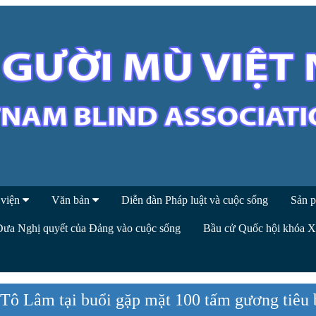
 viện
Văn bản
Diễn đàn Pháp luật và cuộc sống
Sản p
Đưa Nghị quyết của Đảng vào cuộc sống
Bầu cử Quốc hội khóa 
 Tô Lâm tại buổi gặp mặt 100 tấm gương tiêu 