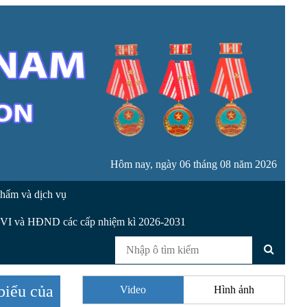
Hôm nay, ngày 06 tháng 08 năm 2026
hẩm và dịch vụ
XVI và HĐND các cấp nhiệm kì 2026-2031
biểu của
Video
Hình ảnh