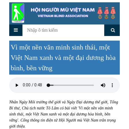
Vì một nền văn minh sinh thái, một
Việt Nam xanh và một đại dương hòa
bình, bền vững
Nhân Ngày Môi trường thế giới và Ngày Đại dương thế giới, Tổng
Bí thư, Chủ tịch nước Tô Lâm có bài viết 'Vì một nền văn minh
sinh thái, một Việt Nam xanh và một đại dương hòa bình, bền
vững'. Cổng thông tin điện tử Hội Người mù Việt Nam trân trọng
giới thiệu.