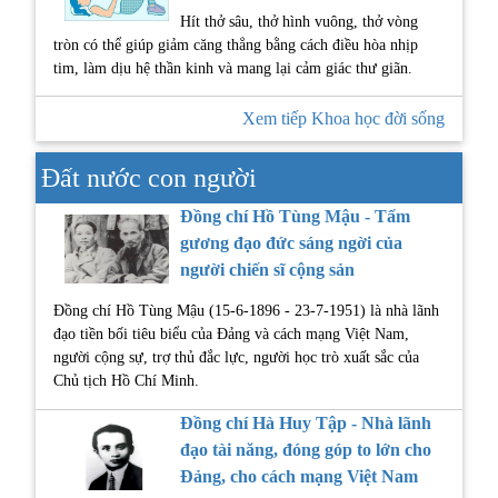
Hít thở sâu, thở hình vuông, thở vòng
tròn có thể giúp giảm căng thẳng bằng cách điều hòa nhịp
tim, làm dịu hệ thần kinh và mang lại cảm giác thư giãn.
Xem tiếp Khoa học đời sống
Đất nước con người
Đồng chí Hồ Tùng Mậu - Tấm
gương đạo đức sáng ngời của
người chiến sĩ cộng sản
Đồng chí Hồ Tùng Mậu (15-6-1896 - 23-7-1951) là nhà lãnh
đạo tiền bối tiêu biểu của Đảng và cách mạng Việt Nam,
người cộng sự, trợ thủ đắc lực, người học trò xuất sắc của
Chủ tịch Hồ Chí Minh.
Đồng chí Hà Huy Tập - Nhà lãnh
đạo tài năng, đóng góp to lớn cho
Đảng, cho cách mạng Việt Nam