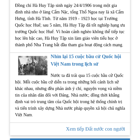
Đồng chí Hà Huy Tập sinh ngày 24/4/1906 trong một gia
đình nhà nho ở làng Cẩm Nặc, tổng Thổ Ngọa nay là xã Cẩm
Hưng, tỉnh Hà Tĩnh. Từ năm 1919 - 1923 học tại Trường
Quốc học Huế; sau 5 năm, Hà Huy Tập đã tốt nghiệp hạng ưu
trường Quốc học Huế. Vì hoàn cảnh nghèo không thể tiếp tục
học lên bậc cao, Hà Huy Tập xin làm giáo viên tiểu học ở
thành phố Nha Trang bắt đầu tham gia hoạt động cách mạng.
Nhìn lại 15 cuộc bầu cử Quốc hội
Việt Nam trong lịch sử
Nước ta đã trải qua 15 cuộc bầu cử Quốc
hội. Mỗi cuộc bầu cử diễn ra trong những bối cảnh lịch sử
khác nhau, nhưng đều phản ánh ý chí, nguyện vọng và niềm
tin của nhân dân đối với Đảng, Nhà nước; đồng thời khẳng
định vai trò trung tâm của Quốc hội trong hệ thống chính trị
và tiến trình xây dựng Nhà nước pháp quyền xã hội chủ nghĩa
Việt Nam.
Xem tiếp Đất nước con người