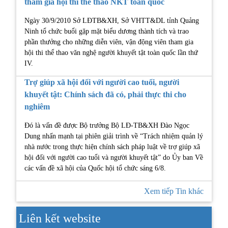
tham gia hội thi thể thao NKT toàn quốc
Ngày 30/9/2010 Sở LĐTB&XH, Sở VHTT&DL tỉnh Quảng
Ninh tổ chức buổi gặp mặt biểu dương thành tích và trao
phần thưởng cho những diễn viên, vận động viên tham gia
hội thi thể thao văn nghệ người khuyết tật toàn quốc lần thứ
IV.
Trợ giúp xã hội đối với người cao tuổi, người
khuyết tật: Chính sách đã có, phải thực thi cho
nghiêm
Đó là vấn đề được Bộ trưởng Bộ LĐ-TB&XH Đào Ngọc
Dung nhấn mạnh tại phiên giải trình về “Trách nhiệm quản lý
nhà nước trong thực hiện chính sách pháp luật về trợ giúp xã
hội đối với người cao tuổi và người khuyết tật” do Ủy ban Về
các vấn đề xã hội của Quốc hội tổ chức sáng 6/8.
Xem tiếp Tin khác
Liên kết website