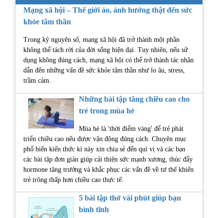
Mạng xã hội – Thế giới ảo, ảnh hưởng thật đến sức
khỏe tâm thần
Trong kỷ nguyên số, mạng xã hội đã trở thành một phần
không thể tách rời của đời sống hiện đại. Tuy nhiên, nếu sử
dụng không đúng cách, mạng xã hội có thể trở thành tác nhân
dẫn đến những vấn đề sức khỏe tâm thần như lo âu, stress,
trầm cảm.
Những bài tập tăng chiều cao cho
trẻ trong mùa hè
Mùa hè là 'thời điểm vàng' để trẻ phát
triển chiều cao nếu được vận động đúng cách. Chuyên mục
phổ biến kiến thức kì này xin chia sẻ đến quí vị và các bạn
các bài tập đơn giản giúp cải thiện sức mạnh xương, thúc đẩy
hormone tăng trưởng và khắc phục các vấn đề về tư thế khiến
trẻ trông thấp hơn chiều cao thực tế.
5 bài tập thở vài phút giúp bạn
bình tĩnh