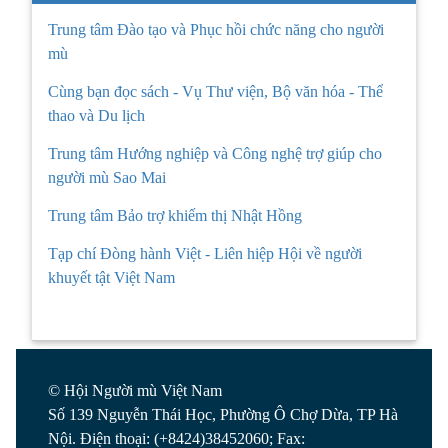
Trung tâm Đào tạo và Phục hồi chức năng cho người
mù
Cùng bạn đọc sách - Vụ Thư viện, Bộ văn hóa - Thể
thao và Du lịch
Trung tâm Hướng nghiệp và Công nghệ trợ giúp cho
người mù Sao Mai
Trung tâm Bảo trợ khiếm thị Nhật Hồng
Tạp chí Đòng hành Việt - Liên hiệp Hội về người
khuyết tật Việt Nam
© Hội Người mù Việt Nam
Số 139 Nguyễn Thái Học, Phường Ô Chợ Dừa, TP Hà
Nội. Điện thoại: (+8424)38452060; Fax: