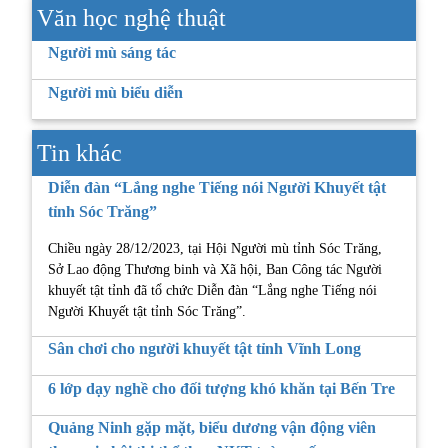
Văn học nghệ thuật
Người mù sáng tác
Người mù biểu diễn
Tin khác
Diễn đàn “Lắng nghe Tiếng nói Người Khuyết tật
tỉnh Sóc Trăng”
Chiều ngày 28/12/2023, tại Hội Người mù tỉnh Sóc Trăng,
Sở Lao động Thương binh và Xã hội, Ban Công tác Người
khuyết tật tỉnh đã tổ chức Diễn đàn “Lắng nghe Tiếng nói
Người Khuyết tật tỉnh Sóc Trăng”.
Sân chơi cho người khuyết tật tỉnh Vĩnh Long
6 lớp dạy nghề cho đối tượng khó khăn tại Bến Tre
Quảng Ninh gặp mặt, biểu dương vận động viên