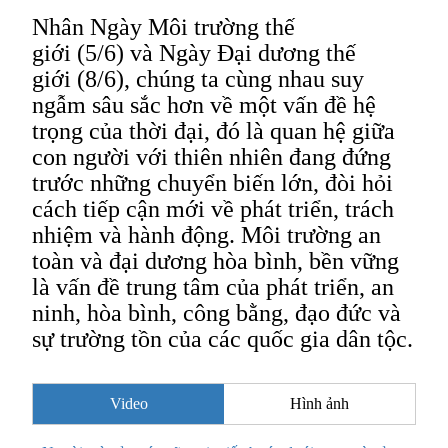
Nhân Ngày Môi trường thế
giới
(5/6)
và Ngày Đại dương thế
giới
(8/6)
, chúng ta cùng
nhau
suy
ngẫm sâu sắc hơn về một vấn đề hệ
trọng của thời đại
, đó là
quan hệ giữa
con người với thiên nhiên đang
đứng
trước những chuyển biến lớn, đòi hỏi
cách tiếp cận mới về phát triển, trách
nhiệm và hành động.
Môi trường
an
toàn và đại dương hòa bình, bền vững
là
vấn đề trung tâm của phát triển, an
ninh, hòa bình, công bằng, đạo đức và
sự trường tồn của các quốc gia
dân tộc
.
Video
Hình ảnh