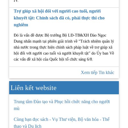
IV.
Trợ giúp xã hội đối với người cao tuổi, người
khuyết tật: Chính sách đã có, phải thực thi cho
nghiêm
Đó là vấn đề được Bộ trưởng Bộ LĐ-TB&XH Đào Ngọc
Dung nhấn mạnh tại phiên giải trình về “Trách nhiệm quản lý
nhà nước trong thực hiện chính sách pháp luật về trợ giúp xã
hội đối với người cao tuổi và người khuyết tật” do Ủy ban Về
các vấn đề xã hội của Quốc hội tổ chức sáng 6/8.
Xem tiếp Tin khác
Liên kết website
Trung tâm Đào tạo và Phục hồi chức năng cho người
mù
Cùng bạn đọc sách - Vụ Thư viện, Bộ văn hóa - Thể
thao và Du lịch