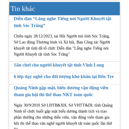
Tin khác
Diễn đàn “Lắng nghe Tiếng nói Người Khuyết tật
tỉnh Sóc Trăng”
Chiều ngày 28/12/2023, tại Hội Người mù tỉnh Sóc Trăng,
Sở Lao động Thương binh và Xã hội, Ban Công tác Người
khuyết tật tỉnh đã tổ chức Diễn đàn “Lắng nghe Tiếng nói
Người Khuyết tật tỉnh Sóc Trăng”.
Sân chơi cho người khuyết tật tỉnh Vĩnh Long
6 lớp dạy nghề cho đối tượng khó khăn tại Bến Tre
Quảng Ninh gặp mặt, biểu dương vận động viên
tham gia hội thi thể thao NKT toàn quốc
Ngày 30/9/2010 Sở LĐTB&XH, Sở VHTT&DL tỉnh Quảng
Ninh tổ chức buổi gặp mặt biểu dương thành tích và trao
phần thưởng cho những diễn viên, vận động viên tham gia
hội thi thể thao văn nghệ người khuyết tật toàn quốc lần thứ