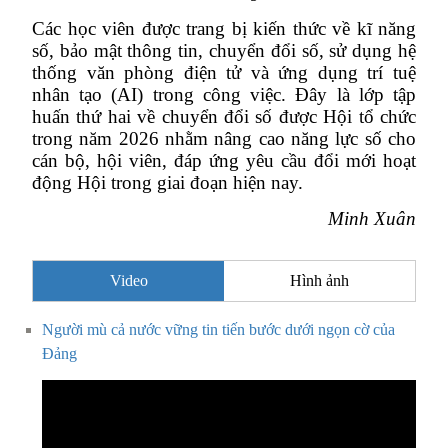
Các học viên được trang bị kiến thức về kĩ năng
số, bảo mật thông tin, chuyển đổi số, sử dụng hệ
thống văn phòng điện tử và ứng dụng trí tuệ
nhân tạo (AI) trong công việc. Đây là lớp tập
huấn thứ hai về chuyển đổi số được Hội tổ chức
trong năm 2026 nhằm nâng cao năng lực số cho
cán bộ, hội viên, đáp ứng yêu cầu đổi mới hoạt
động Hội trong giai đoạn hiện nay.
Minh Xuân
Video
Hình ảnh
Người mù cả nước vững tin tiến bước dưới ngọn cờ của
Đảng