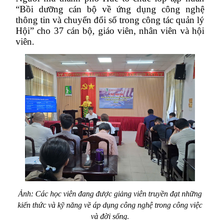
“Bồi dưỡng cán bộ về ứng dụng công nghệ
thông tin và chuyển đổi số trong công tác quản lý
Hội” cho 37 cán bộ, giáo viên, nhân viên và hội
viên.
Ảnh: Các học viên đang được giảng viên truyền đạt những
kiến thức và kỹ năng về áp dụng công nghệ trong công việc
và đời sống.