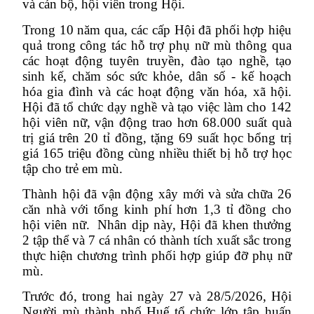
và cán bộ, hội viên trong Hội.
Trong 10 năm qua, các cấp Hội đã phối hợp hiệu
quả trong công tác hỗ trợ phụ nữ mù thông qua
các hoạt động tuyên truyền, đào tạo nghề, tạo
sinh kế, chăm sóc sức khỏe, dân số - kế hoạch
hóa gia đình và các hoạt động văn hóa, xã hội.
Hội đã tổ chức dạy nghề và tạo việc làm cho 142
hội viên nữ, vận động trao hơn 68.000 suất quà
trị giá trên 20 tỉ đồng, tặng 69 suất học bổng trị
giá 165 triệu đồng cùng nhiều thiết bị hỗ trợ học
tập cho trẻ em mù.
Thành hội đã vận động xây mới và sửa chữa 26
căn nhà với tổng kinh phí hơn 1,3 tỉ đồng cho
hội viên nữ.
Nhân dịp này, Hội đã khen thưởng
2 tập thể và 7 cá nhân có thành tích xuất sắc trong
thực hiện chương trình phối hợp giúp đỡ phụ nữ
mù.
Trước đó, trong hai ngày 27 và 28/5/2026, Hội
Người mù thành phố Huế tổ chức lớp tập huấn