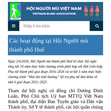
Các hoạt động tại Hội Người mù
thành phố Huế
Ngày 2/6/2026, Hội Người mù thành phố Huế tổ chức hội nghị
tổng kết 10 năm thực hiện chương trình phối hợp với Hội Liên hiệp
Phụ nữ thành phố giai đoạn 2016–2026 và sơ kết 5 năm thực hiện
chương trình “Mái ấm tình thương” hỗ trợ phụ nữ khó khăn về
nhà ở giai đoạn 2021–2025.
Tham dự hội nghị có đồng chí Dương Đình
Luân, Phó Chủ tịch Uỷ ban MTTQ Việt Nam
thành phố, đại diện Ban Tuyên giáo và Dân vận
Thành ủy, Sở Y tế thành phố, các hội quần chúng