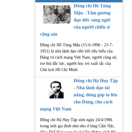
Đồng chí Hồ Tùng
Mậu - Tấm gương
đạo đức sáng ngời
của người chiến sĩ
cộng sản
Đồng chí Hồ Tùng Mậu (15-6-1896 - 23-7-
1951) là nhà lãnh đạo tiền bối tiêu biểu của
Đảng và cách mạng Việt Nam, người cộng sự,
trợ thủ đắc lực, người học trò xuất sắc của
Chủ tịch Hồ Chí Minh.
Đồng chí Hà Huy Tập
- Nhà lãnh đạo tài
năng, đóng góp to lớn
cho Đảng, cho cách
mạng Việt Nam
Đồng chí Hà Huy Tập sinh ngày 24/4/1906
trong một gia đình nhà nho ở làng Cẩm Nặc,