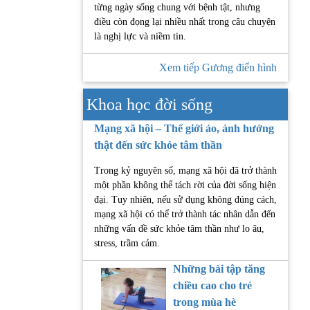
từng ngày sống chung với bệnh tật, nhưng
điều còn đọng lại nhiều nhất trong câu chuyện
là nghị lực và niềm tin.
Xem tiếp Gương điển hình
Khoa học đời sống
Mạng xã hội – Thế giới ảo, ảnh hưởng
thật đến sức khỏe tâm thần
Trong kỷ nguyên số, mạng xã hội đã trở thành
một phần không thể tách rời của đời sống hiện
đại. Tuy nhiên, nếu sử dụng không đúng cách,
mạng xã hội có thể trở thành tác nhân dẫn đến
những vấn đề sức khỏe tâm thần như lo âu,
stress, trầm cảm.
Những bài tập tăng
chiều cao cho trẻ
trong mùa hè