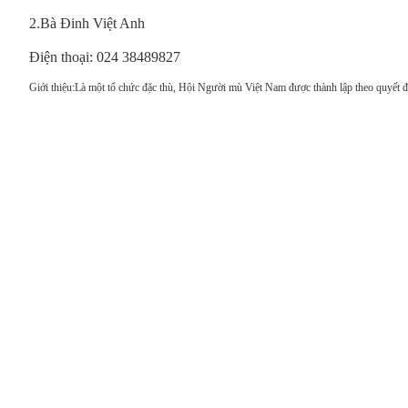
2.Bà Đinh Việt Anh
Điện thoại: 024 38489827
Giới thiệu:Là một tổ chức đặc thù, Hội Người mù Việt Nam được thành lập theo quyết