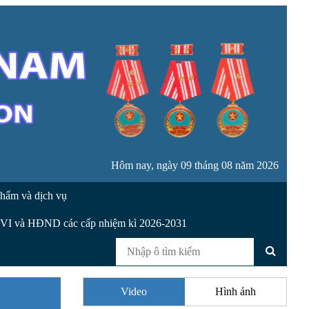
Hôm nay, ngày 09 tháng 08 năm 2026
hẩm và dịch vụ
XVI và HĐND các cấp nhiệm kì 2026-2031
Video
Hình ảnh