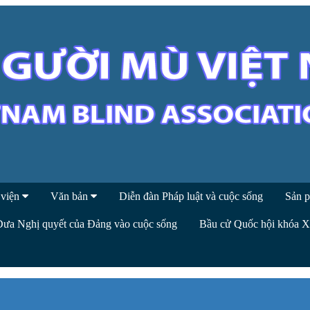
 viện
Văn bản
Diễn đàn Pháp luật và cuộc sống
Sản p
Đưa Nghị quyết của Đảng vào cuộc sống
Bầu cử Quốc hội khóa 