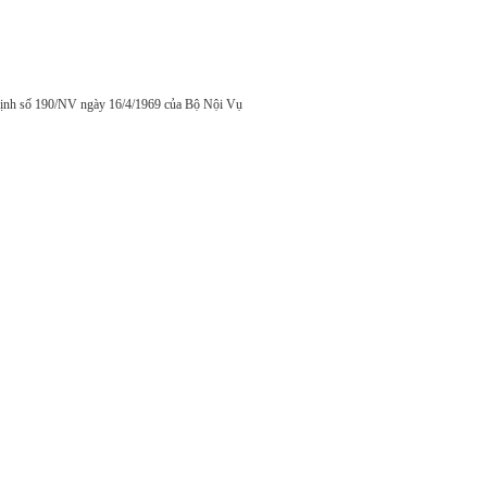
 định số 190/NV ngày 16/4/1969 của Bộ Nội Vụ