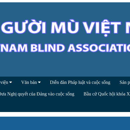
 viện
Văn bản
Diễn đàn Pháp luật và cuộc sống
Sản p
Đưa Nghị quyết của Đảng vào cuộc sống
Bầu cử Quốc hội khóa 