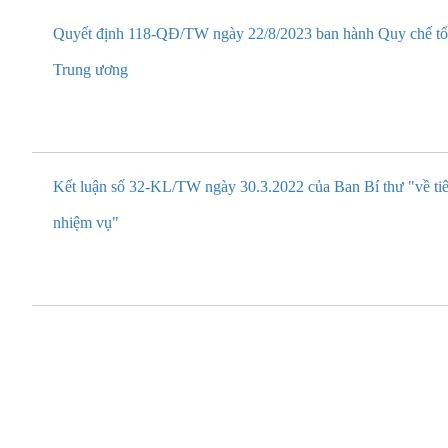
Quyết định 118-QĐ/TW ngày 22/8/2023 ban hành Quy chế tổ 
Trung ương
Kết luận số 32-KL/TW ngày 30.3.2022 của Ban Bí thư "về tiê
nhiệm vụ"