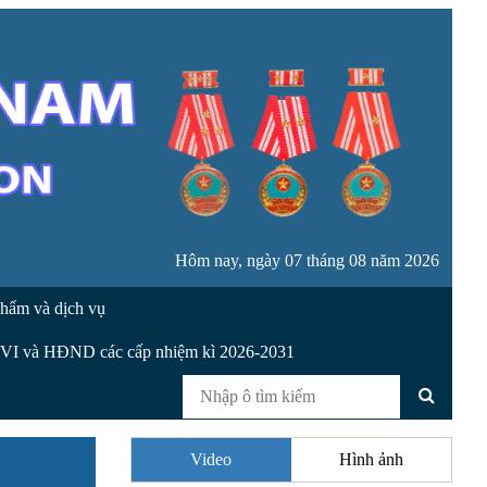
Hôm nay, ngày 07 tháng 08 năm 2026
hẩm và dịch vụ
XVI và HĐND các cấp nhiệm kì 2026-2031
Video
Hình ảnh