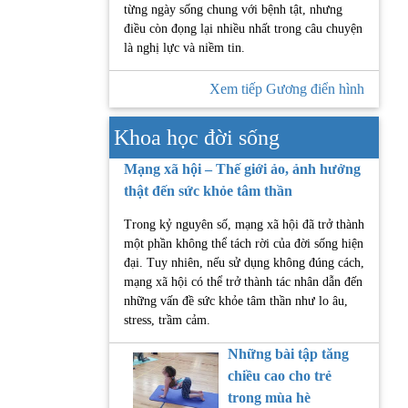
từng ngày sống chung với bệnh tật, nhưng
điều còn đọng lại nhiều nhất trong câu chuyện
là nghị lực và niềm tin.
Xem tiếp Gương điển hình
Khoa học đời sống
Mạng xã hội – Thế giới ảo, ảnh hưởng
thật đến sức khỏe tâm thần
Trong kỷ nguyên số, mạng xã hội đã trở thành
một phần không thể tách rời của đời sống hiện
đại. Tuy nhiên, nếu sử dụng không đúng cách,
mạng xã hội có thể trở thành tác nhân dẫn đến
những vấn đề sức khỏe tâm thần như lo âu,
stress, trầm cảm.
Những bài tập tăng
chiều cao cho trẻ
trong mùa hè