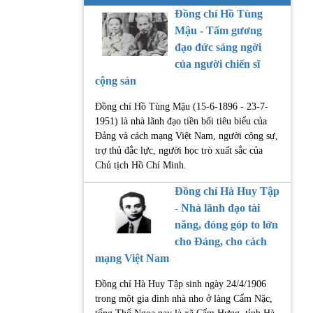
Đồng chí Hồ Tùng
Mậu - Tấm gương
đạo đức sáng ngời
của người chiến sĩ
cộng sản
Đồng chí Hồ Tùng Mậu (15-6-1896 - 23-7-
1951) là nhà lãnh đạo tiền bối tiêu biểu của
Đảng và cách mạng Việt Nam, người cộng sự,
trợ thủ đắc lực, người học trò xuất sắc của
Chủ tịch Hồ Chí Minh.
Đồng chí Hà Huy Tập
- Nhà lãnh đạo tài
năng, đóng góp to lớn
cho Đảng, cho cách
mạng Việt Nam
Đồng chí Hà Huy Tập sinh ngày 24/4/1906
trong một gia đình nhà nho ở làng Cẩm Nặc,