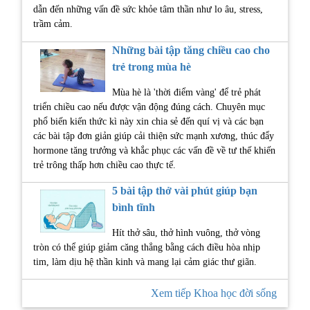
dẫn đến những vấn đề sức khỏe tâm thần như lo âu, stress,
trầm cảm.
Những bài tập tăng chiều cao cho
trẻ trong mùa hè
Mùa hè là 'thời điểm vàng' để trẻ phát
triển chiều cao nếu được vận động đúng cách. Chuyên mục
phổ biến kiến thức kì này xin chia sẻ đến quí vị và các bạn
các bài tập đơn giản giúp cải thiện sức mạnh xương, thúc đẩy
hormone tăng trưởng và khắc phục các vấn đề về tư thế khiến
trẻ trông thấp hơn chiều cao thực tế.
5 bài tập thở vài phút giúp bạn
bình tĩnh
Hít thở sâu, thở hình vuông, thở vòng
tròn có thể giúp giảm căng thẳng bằng cách điều hòa nhịp
tim, làm dịu hệ thần kinh và mang lại cảm giác thư giãn.
Xem tiếp Khoa học đời sống