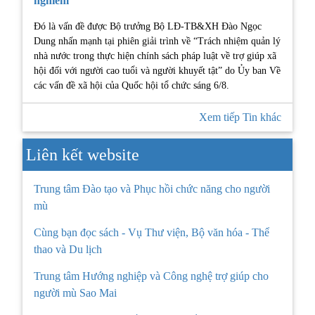
nghiêm
Đó là vấn đề được Bộ trưởng Bộ LĐ-TB&XH Đào Ngọc
Dung nhấn mạnh tại phiên giải trình về “Trách nhiệm quản lý
nhà nước trong thực hiện chính sách pháp luật về trợ giúp xã
hội đối với người cao tuổi và người khuyết tật” do Ủy ban Về
các vấn đề xã hội của Quốc hội tổ chức sáng 6/8.
Xem tiếp Tin khác
Liên kết website
Trung tâm Đào tạo và Phục hồi chức năng cho người
mù
Cùng bạn đọc sách - Vụ Thư viện, Bộ văn hóa - Thể
thao và Du lịch
Trung tâm Hướng nghiệp và Công nghệ trợ giúp cho
người mù Sao Mai