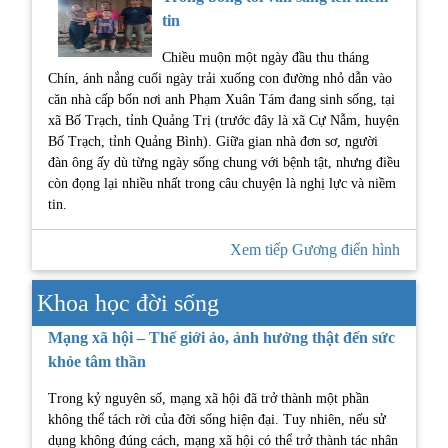
tin
Chiều muộn một ngày đầu thu tháng
Chín, ánh nắng cuối ngày trải xuống con đường nhỏ dẫn vào
căn nhà cấp bốn nơi anh Phạm Xuân Tám đang sinh sống, tại
xã Bố Trạch, tỉnh Quảng Trị (trước đây là xã Cự Nẫm, huyện
Bố Trạch, tỉnh Quảng Bình). Giữa gian nhà đơn sơ, người
đàn ông ấy dù từng ngày sống chung với bệnh tật, nhưng điều
còn đọng lại nhiều nhất trong câu chuyện là nghị lực và niềm
tin.
Xem tiếp Gương điển hình
Khoa học đời sống
Mạng xã hội – Thế giới ảo, ảnh hưởng thật đến sức
khỏe tâm thần
Trong kỷ nguyên số, mạng xã hội đã trở thành một phần
không thể tách rời của đời sống hiện đại. Tuy nhiên, nếu sử
dụng không đúng cách, mạng xã hội có thể trở thành tác nhân