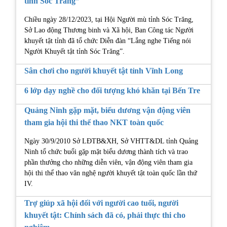
tỉnh Sóc Trăng”
Chiều ngày 28/12/2023, tại Hội Người mù tỉnh Sóc Trăng,
Sở Lao động Thương binh và Xã hội, Ban Công tác Người
khuyết tật tỉnh đã tổ chức Diễn đàn “Lắng nghe Tiếng nói
Người Khuyết tật tỉnh Sóc Trăng”.
Sân chơi cho người khuyết tật tỉnh Vĩnh Long
6 lớp dạy nghề cho đối tượng khó khăn tại Bến Tre
Quảng Ninh gặp mặt, biểu dương vận động viên
tham gia hội thi thể thao NKT toàn quốc
Ngày 30/9/2010 Sở LĐTB&XH, Sở VHTT&DL tỉnh Quảng
Ninh tổ chức buổi gặp mặt biểu dương thành tích và trao
phần thưởng cho những diễn viên, vận động viên tham gia
hội thi thể thao văn nghệ người khuyết tật toàn quốc lần thứ
IV.
Trợ giúp xã hội đối với người cao tuổi, người
khuyết tật: Chính sách đã có, phải thực thi cho