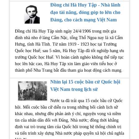
Đồng chí Hà Huy Tập - Nhà lãnh
đạo tài năng, đóng góp to lớn cho
Đảng, cho cách mạng Việt Nam
Đồng chí Hà Huy Tập sinh ngày 24/4/1906 trong một gia
đình nhà nho ở làng Cẩm Nặc, tổng Thổ Ngọa nay là xã Cẩm
Hưng, tỉnh Hà Tĩnh. Từ năm 1919 - 1923 học tại Trường
Quốc học Huế; sau 5 năm, Hà Huy Tập đã tốt nghiệp hạng ưu
trường Quốc học Huế. Vì hoàn cảnh nghèo không thể tiếp tục
học lên bậc cao, Hà Huy Tập xin làm giáo viên tiểu học ở
thành phố Nha Trang bắt đầu tham gia hoạt động cách mạng.
Nhìn lại 15 cuộc bầu cử Quốc hội
Việt Nam trong lịch sử
Nước ta đã trải qua 15 cuộc bầu cử Quốc
hội. Mỗi cuộc bầu cử diễn ra trong những bối cảnh lịch sử
khác nhau, nhưng đều phản ánh ý chí, nguyện vọng và niềm
tin của nhân dân đối với Đảng, Nhà nước; đồng thời khẳng
định vai trò trung tâm của Quốc hội trong hệ thống chính trị
và tiến trình xây dựng Nhà nước pháp quyền xã hội chủ nghĩa