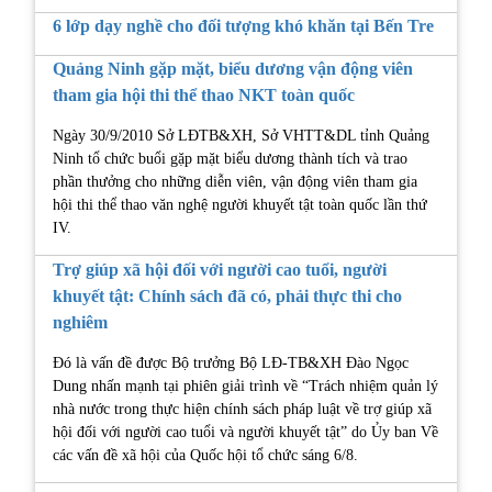
6 lớp dạy nghề cho đối tượng khó khăn tại Bến Tre
Quảng Ninh gặp mặt, biểu dương vận động viên
tham gia hội thi thể thao NKT toàn quốc
Ngày 30/9/2010 Sở LĐTB&XH, Sở VHTT&DL tỉnh Quảng
Ninh tổ chức buổi gặp mặt biểu dương thành tích và trao
phần thưởng cho những diễn viên, vận động viên tham gia
hội thi thể thao văn nghệ người khuyết tật toàn quốc lần thứ
IV.
Trợ giúp xã hội đối với người cao tuổi, người
khuyết tật: Chính sách đã có, phải thực thi cho
nghiêm
Đó là vấn đề được Bộ trưởng Bộ LĐ-TB&XH Đào Ngọc
Dung nhấn mạnh tại phiên giải trình về “Trách nhiệm quản lý
nhà nước trong thực hiện chính sách pháp luật về trợ giúp xã
hội đối với người cao tuổi và người khuyết tật” do Ủy ban Về
các vấn đề xã hội của Quốc hội tổ chức sáng 6/8.