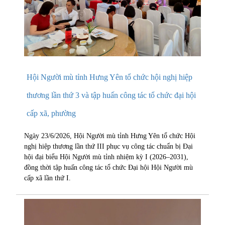
Hội Người mù tỉnh Hưng Yên tổ chức hội nghị hiệp
thương lần thứ 3 và tập huấn công tác tổ chức đại hội
cấp xã, phường
Ngày 23/6/2026, Hội Người mù tỉnh Hưng Yên tổ chức Hội
nghị hiệp thương lần thứ III phục vụ công tác chuẩn bị Đại
hội đại biểu Hội Người mù tỉnh nhiệm kỳ I (2026–2031),
đồng thời tập huấn công tác tổ chức Đại hội Hội Người mù
cấp xã lần thứ I.