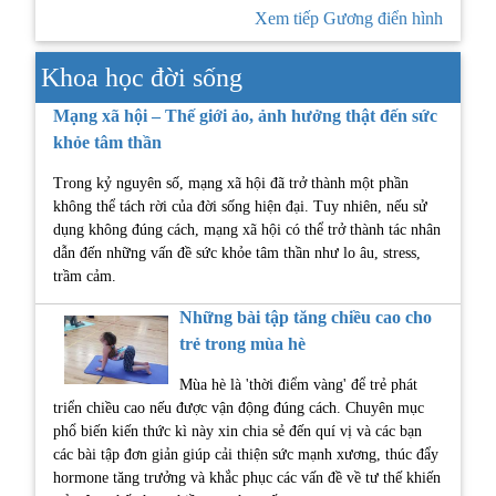
Xem tiếp Gương điển hình
Khoa học đời sống
Mạng xã hội – Thế giới ảo, ảnh hưởng thật đến sức
khỏe tâm thần
Trong kỷ nguyên số, mạng xã hội đã trở thành một phần
không thể tách rời của đời sống hiện đại. Tuy nhiên, nếu sử
dụng không đúng cách, mạng xã hội có thể trở thành tác nhân
dẫn đến những vấn đề sức khỏe tâm thần như lo âu, stress,
trầm cảm.
Những bài tập tăng chiều cao cho
trẻ trong mùa hè
Mùa hè là 'thời điểm vàng' để trẻ phát
triển chiều cao nếu được vận động đúng cách. Chuyên mục
phổ biến kiến thức kì này xin chia sẻ đến quí vị và các bạn
các bài tập đơn giản giúp cải thiện sức mạnh xương, thúc đẩy
hormone tăng trưởng và khắc phục các vấn đề về tư thế khiến