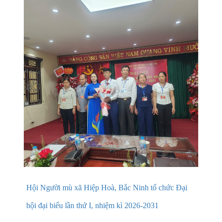
Hội Người mù xã Hiệp Hoà, Bắc Ninh tổ chức Đại
hội đại biểu lần thứ I, nhiệm kì 2026-2031