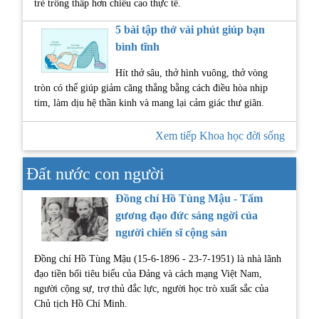
trẻ trông thấp hơn chiều cao thực tế.
5 bài tập thở vài phút giúp bạn
bình tĩnh
Hít thở sâu, thở hình vuông, thở vòng
tròn có thể giúp giảm căng thẳng bằng cách điều hòa nhịp
tim, làm dịu hệ thần kinh và mang lại cảm giác thư giãn.
Xem tiếp Khoa học đời sống
Đất nước con người
Đồng chí Hồ Tùng Mậu - Tấm
gương đạo đức sáng ngời của
người chiến sĩ cộng sản
Đồng chí Hồ Tùng Mậu (15-6-1896 - 23-7-1951) là nhà lãnh
đạo tiền bối tiêu biểu của Đảng và cách mạng Việt Nam,
người cộng sự, trợ thủ đắc lực, người học trò xuất sắc của
Chủ tịch Hồ Chí Minh.