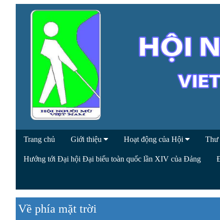
Trang chủ
Giới thiệu
Hoạt động của Hội
Thư
Hướng tới Đại hội Đại biểu toàn quốc lần XIV của Đảng
Về phía mặt trời