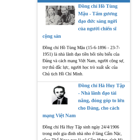
Đồng chí Hồ Tùng
Mậu - Tấm gương
đạo đức sáng ngời
của người chiến sĩ
cộng sản
Đồng chí Hồ Tùng Mậu (15-6-1896 - 23-7-
1951) là nhà lãnh đạo tiền bối tiêu biểu của
Đảng và cách mạng Việt Nam, người cộng sự,
trợ thủ đắc lực, người học trò xuất sắc của
Chủ tịch Hồ Chí Minh.
Đồng chí Hà Huy Tập
- Nhà lãnh đạo tài
năng, đóng góp to lớn
cho Đảng, cho cách
mạng Việt Nam
Đồng chí Hà Huy Tập sinh ngày 24/4/1906
trong một gia đình nhà nho ở làng Cẩm Nặc,