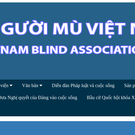
 viện
Văn bản
Diễn đàn Pháp luật và cuộc sống
Sản p
Đưa Nghị quyết của Đảng vào cuộc sống
Bầu cử Quốc hội khóa 