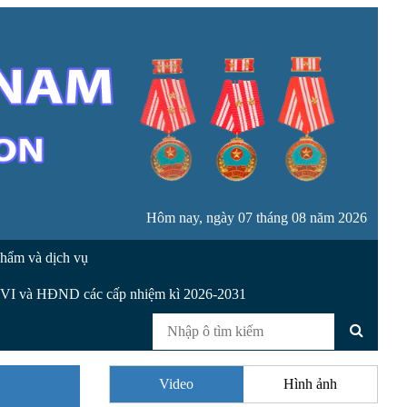
Hôm nay, ngày 07 tháng 08 năm 2026
hẩm và dịch vụ
XVI và HĐND các cấp nhiệm kì 2026-2031
Video
Hình ảnh