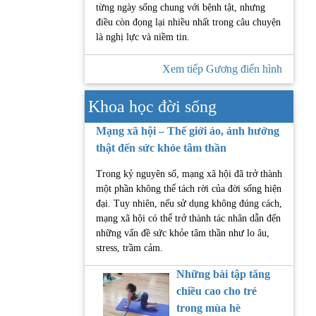
từng ngày sống chung với bệnh tật, nhưng
điều còn đọng lại nhiều nhất trong câu chuyện
là nghị lực và niềm tin.
Xem tiếp Gương điển hình
Khoa học đời sống
Mạng xã hội – Thế giới ảo, ảnh hưởng
thật đến sức khỏe tâm thần
Trong kỷ nguyên số, mạng xã hội đã trở thành
một phần không thể tách rời của đời sống hiện
đại. Tuy nhiên, nếu sử dụng không đúng cách,
mạng xã hội có thể trở thành tác nhân dẫn đến
những vấn đề sức khỏe tâm thần như lo âu,
stress, trầm cảm.
Những bài tập tăng
chiều cao cho trẻ
trong mùa hè