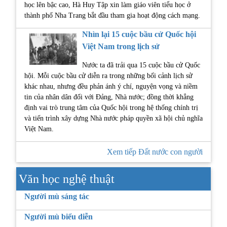
học lên bậc cao, Hà Huy Tập xin làm giáo viên tiểu học ở
thành phố Nha Trang bắt đầu tham gia hoạt động cách mạng.
Nhìn lại 15 cuộc bầu cử Quốc hội
Việt Nam trong lịch sử
Nước ta đã trải qua 15 cuộc bầu cử Quốc
hội. Mỗi cuộc bầu cử diễn ra trong những bối cảnh lịch sử
khác nhau, nhưng đều phản ánh ý chí, nguyện vọng và niềm
tin của nhân dân đối với Đảng, Nhà nước; đồng thời khẳng
định vai trò trung tâm của Quốc hội trong hệ thống chính trị
và tiến trình xây dựng Nhà nước pháp quyền xã hội chủ nghĩa
Việt Nam.
Xem tiếp Đất nước con người
Văn học nghệ thuật
Người mù sáng tác
Người mù biểu diễn