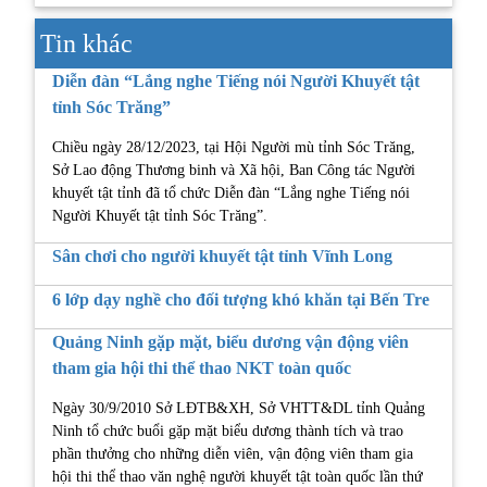
Tin khác
Diễn đàn “Lắng nghe Tiếng nói Người Khuyết tật
tỉnh Sóc Trăng”
Chiều ngày 28/12/2023, tại Hội Người mù tỉnh Sóc Trăng,
Sở Lao động Thương binh và Xã hội, Ban Công tác Người
khuyết tật tỉnh đã tổ chức Diễn đàn “Lắng nghe Tiếng nói
Người Khuyết tật tỉnh Sóc Trăng”.
Sân chơi cho người khuyết tật tỉnh Vĩnh Long
6 lớp dạy nghề cho đối tượng khó khăn tại Bến Tre
Quảng Ninh gặp mặt, biểu dương vận động viên
tham gia hội thi thể thao NKT toàn quốc
Ngày 30/9/2010 Sở LĐTB&XH, Sở VHTT&DL tỉnh Quảng
Ninh tổ chức buổi gặp mặt biểu dương thành tích và trao
phần thưởng cho những diễn viên, vận động viên tham gia
hội thi thể thao văn nghệ người khuyết tật toàn quốc lần thứ