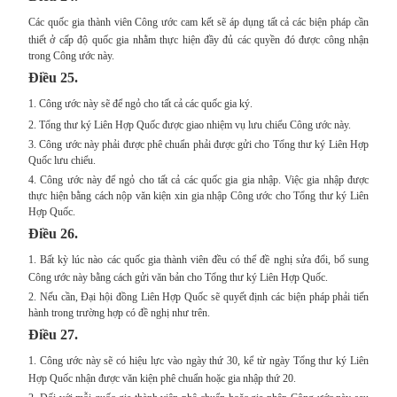
Các quốc gia thành viên Công ước cam kết sẽ áp dụng tất cả các biện pháp cần
thiết ở cấp độ quốc gia nhằm thực hiện đầy đủ các quyền đó được công nhận
trong Công ước này.
Điều 25.
1.
Công ước này sẽ để ngỏ cho tất cả các quốc gia ký.
2. Tổng thư ký Liên Hợp Quốc được giao nhiệm vụ lưu chiểu Công ước này.
3. Công ước này phải được phê chuẩn phải được gửi cho Tổng thư ký Liên Hợp
Quốc lưu chiểu.
4. Công ước này để ngỏ cho tất cả các quốc gia gia nhập. Việc gia nhập được
thực hiện bằng cách nộp văn kiện xin gia nhập Công ước cho Tổng thư ký Liên
Hợp Quốc.
Điều 26.
1.
Bất kỳ lúc nào các quốc gia thành viên đều có thể đề nghị sửa đổi, bổ sung
Công ước này bằng cách gửi văn bản cho Tổng thư ký Liên Hợp Quốc.
2. Nếu cần, Đại hội đồng Liên Hợp Quốc sẽ quyết định các biện pháp phải tiến
hành trong trường hợp có đề nghị như trên.
Điều 27.
1.
Công ước này sẽ có hiệu lực vào ngày thứ 30, kể từ ngày Tổng thư ký Liên
Hợp Quốc nhận được văn kiện phê chuẩn hoặc gia nhập thứ 20.