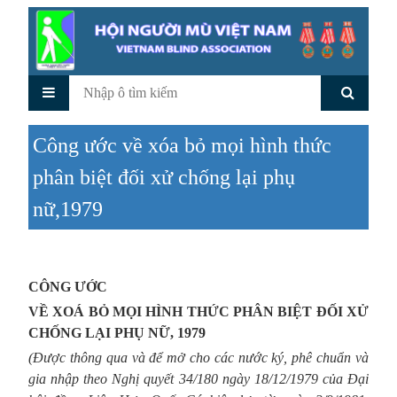
Công ước về xóa bỏ mọi hình thức
phân biệt đối xử chống lại phụ
nữ,1979
CÔNG ƯỚC
VỀ XOÁ BỎ MỌI HÌNH THỨC PHÂN BIỆT ĐỐI XỬ
CHỐNG LẠI PHỤ NỮ, 1979
(Được thông qua và để mở cho các nước ký, phê chuẩn và
gia nhập theo Nghị quyết 34/180 ngày 18/12/1979 của Đại