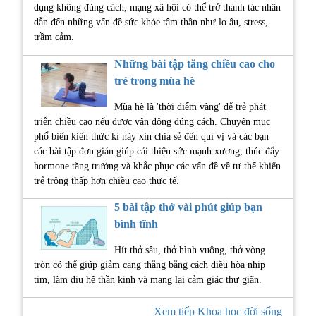
dụng không đúng cách, mạng xã hội có thể trở thành tác nhân
dẫn đến những vấn đề sức khỏe tâm thần như lo âu, stress,
trầm cảm.
Những bài tập tăng chiều cao cho
trẻ trong mùa hè
Mùa hè là 'thời điểm vàng' để trẻ phát
triển chiều cao nếu được vận động đúng cách. Chuyên mục
phổ biến kiến thức kì này xin chia sẻ đến quí vị và các bạn
các bài tập đơn giản giúp cải thiện sức mạnh xương, thúc đẩy
hormone tăng trưởng và khắc phục các vấn đề về tư thế khiến
trẻ trông thấp hơn chiều cao thực tế.
5 bài tập thở vài phút giúp bạn
bình tĩnh
Hít thở sâu, thở hình vuông, thở vòng
tròn có thể giúp giảm căng thẳng bằng cách điều hòa nhịp
tim, làm dịu hệ thần kinh và mang lại cảm giác thư giãn.
Xem tiếp Khoa học đời sống