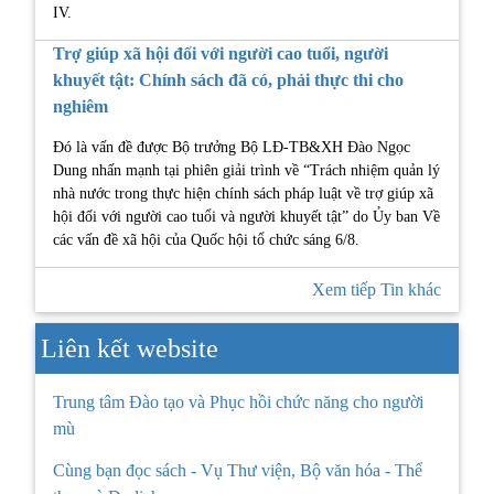
IV.
Trợ giúp xã hội đối với người cao tuổi, người
khuyết tật: Chính sách đã có, phải thực thi cho
nghiêm
Đó là vấn đề được Bộ trưởng Bộ LĐ-TB&XH Đào Ngọc
Dung nhấn mạnh tại phiên giải trình về “Trách nhiệm quản lý
nhà nước trong thực hiện chính sách pháp luật về trợ giúp xã
hội đối với người cao tuổi và người khuyết tật” do Ủy ban Về
các vấn đề xã hội của Quốc hội tổ chức sáng 6/8.
Xem tiếp Tin khác
Liên kết website
Trung tâm Đào tạo và Phục hồi chức năng cho người
mù
Cùng bạn đọc sách - Vụ Thư viện, Bộ văn hóa - Thể