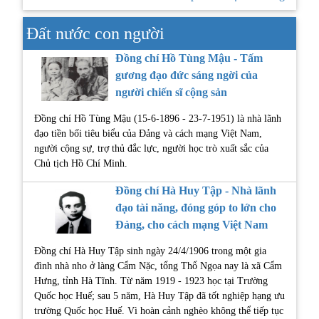
Đất nước con người
Đồng chí Hồ Tùng Mậu - Tấm
gương đạo đức sáng ngời của
người chiến sĩ cộng sản
Đồng chí Hồ Tùng Mậu (15-6-1896 - 23-7-1951) là nhà lãnh
đạo tiền bối tiêu biểu của Đảng và cách mạng Việt Nam,
người cộng sự, trợ thủ đắc lực, người học trò xuất sắc của
Chủ tịch Hồ Chí Minh.
Đồng chí Hà Huy Tập - Nhà lãnh
đạo tài năng, đóng góp to lớn cho
Đảng, cho cách mạng Việt Nam
Đồng chí Hà Huy Tập sinh ngày 24/4/1906 trong một gia
đình nhà nho ở làng Cẩm Nặc, tổng Thổ Ngọa nay là xã Cẩm
Hưng, tỉnh Hà Tĩnh. Từ năm 1919 - 1923 học tại Trường
Quốc học Huế; sau 5 năm, Hà Huy Tập đã tốt nghiệp hạng ưu
trường Quốc học Huế. Vì hoàn cảnh nghèo không thể tiếp tục