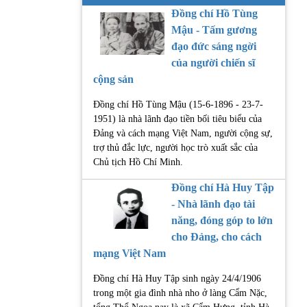
Đồng chí Hồ Tùng
Mậu - Tấm gương
đạo đức sáng ngời
của người chiến sĩ
cộng sản
Đồng chí Hồ Tùng Mậu (15-6-1896 - 23-7-
1951) là nhà lãnh đạo tiền bối tiêu biểu của
Đảng và cách mạng Việt Nam, người cộng sự,
trợ thủ đắc lực, người học trò xuất sắc của
Chủ tịch Hồ Chí Minh.
Đồng chí Hà Huy Tập
- Nhà lãnh đạo tài
năng, đóng góp to lớn
cho Đảng, cho cách
mạng Việt Nam
Đồng chí Hà Huy Tập sinh ngày 24/4/1906
trong một gia đình nhà nho ở làng Cẩm Nặc,