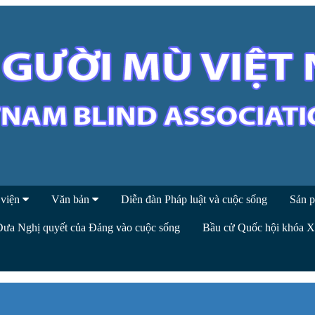
 viện
Văn bản
Diễn đàn Pháp luật và cuộc sống
Sản p
Đưa Nghị quyết của Đảng vào cuộc sống
Bầu cử Quốc hội khóa 