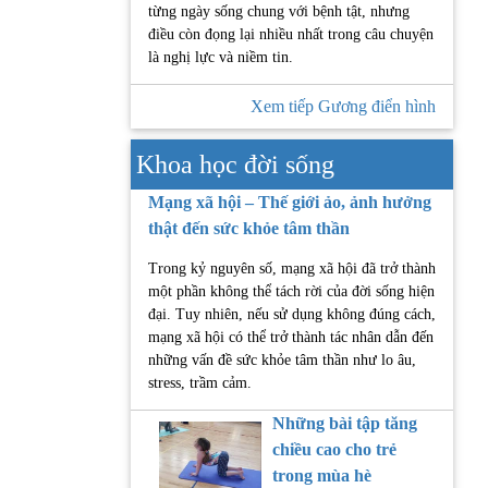
từng ngày sống chung với bệnh tật, nhưng
điều còn đọng lại nhiều nhất trong câu chuyện
là nghị lực và niềm tin.
Xem tiếp Gương điển hình
Khoa học đời sống
Mạng xã hội – Thế giới ảo, ảnh hưởng
thật đến sức khỏe tâm thần
Trong kỷ nguyên số, mạng xã hội đã trở thành
một phần không thể tách rời của đời sống hiện
đại. Tuy nhiên, nếu sử dụng không đúng cách,
mạng xã hội có thể trở thành tác nhân dẫn đến
những vấn đề sức khỏe tâm thần như lo âu,
stress, trầm cảm.
Những bài tập tăng
chiều cao cho trẻ
trong mùa hè