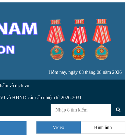
Hôm nay, ngày 08 tháng 08 năm 2026
hẩm và dịch vụ
XVI và HĐND các cấp nhiệm kì 2026-2031
Video
Hình ảnh