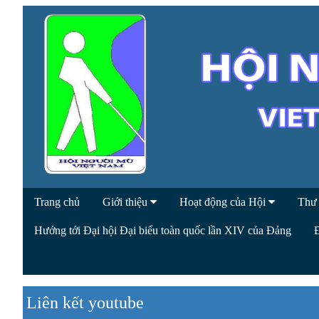
Trang chủ
Giới thiệu
Hoạt động của Hội
Thư
Hướng tới Đại hội Đại biểu toàn quốc lần XIV của Đảng
Liên kết youtube