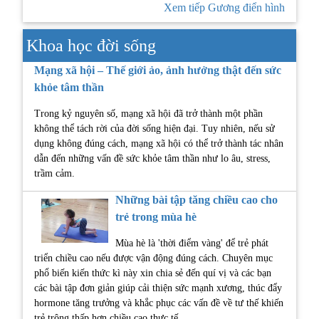
Xem tiếp Gương điển hình
Khoa học đời sống
Mạng xã hội – Thế giới ảo, ảnh hưởng thật đến sức
khỏe tâm thần
Trong kỷ nguyên số, mạng xã hội đã trở thành một phần
không thể tách rời của đời sống hiện đại. Tuy nhiên, nếu sử
dụng không đúng cách, mạng xã hội có thể trở thành tác nhân
dẫn đến những vấn đề sức khỏe tâm thần như lo âu, stress,
trầm cảm.
Những bài tập tăng chiều cao cho
trẻ trong mùa hè
Mùa hè là 'thời điểm vàng' để trẻ phát
triển chiều cao nếu được vận động đúng cách. Chuyên mục
phổ biến kiến thức kì này xin chia sẻ đến quí vị và các bạn
các bài tập đơn giản giúp cải thiện sức mạnh xương, thúc đẩy
hormone tăng trưởng và khắc phục các vấn đề về tư thế khiến
trẻ trông thấp hơn chiều cao thực tế.