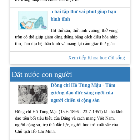
5 bài tập thở vài phút giúp bạn
bình tĩnh
Hít thở sâu, thở hình vuông, thở vòng
tròn có thể giúp giảm căng thẳng bằng cách điều hòa nhịp
tim, làm dịu hệ thần kinh và mang lại cảm giác thư giãn.
Xem tiếp Khoa học đời sống
Đất nước con người
Đồng chí Hồ Tùng Mậu - Tấm
gương đạo đức sáng ngời của
người chiến sĩ cộng sản
Đồng chí Hồ Tùng Mậu (15-6-1896 - 23-7-1951) là nhà lãnh
đạo tiền bối tiêu biểu của Đảng và cách mạng Việt Nam,
người cộng sự, trợ thủ đắc lực, người học trò xuất sắc của
Chủ tịch Hồ Chí Minh.