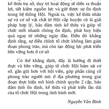
kế thừa trụ sở, duy trì hoạt động sẽ diễn ra thuận
lợi, tiết kiệm nguồn lực và giữ được sự ổn định
trong hệ thống Hội. Ngoài ra, việc kế thừa nhân
sự và cơ sở vật chất từ Hội cấp huyện cũ là giải
pháp hợp lý, bảo đảm tính kế thừa và giúp tổ
chức mới nhanh chóng ổn định, phát huy hiệu
quả ngay từ những ngày đầu. Điều đó khẳng
định rằng, sự điều chỉnh tổ chức không làm gián
đoạn phong trào, mà còn tạo động lực phát triển
bền vững hơn ở cơ sở.
Có thể khẳng định, đây là hướng đi thiết
thực và bền vững, giúp tổ chức Hội bám sát cơ
sở, gần gũi hơn với hội viên, góp phần củng cố
phong trào người mù ở địa phương trong giai
đoạn thực hiện mô hình chính quyền 2 cấp, bảo
đảm tính ổn định, kế thừa và phát triển lâu dài
của tổ chức Hội trong tình hình mới.
Nguyễn Văn Bình