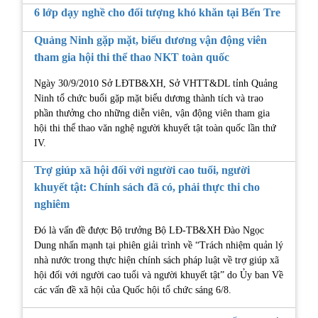
6 lớp dạy nghề cho đối tượng khó khăn tại Bến Tre
Quảng Ninh gặp mặt, biểu dương vận động viên
tham gia hội thi thể thao NKT toàn quốc
Ngày 30/9/2010 Sở LĐTB&XH, Sở VHTT&DL tỉnh Quảng
Ninh tổ chức buổi gặp mặt biểu dương thành tích và trao
phần thưởng cho những diễn viên, vận động viên tham gia
hội thi thể thao văn nghệ người khuyết tật toàn quốc lần thứ
IV.
Trợ giúp xã hội đối với người cao tuổi, người
khuyết tật: Chính sách đã có, phải thực thi cho
nghiêm
Đó là vấn đề được Bộ trưởng Bộ LĐ-TB&XH Đào Ngọc
Dung nhấn mạnh tại phiên giải trình về “Trách nhiệm quản lý
nhà nước trong thực hiện chính sách pháp luật về trợ giúp xã
hội đối với người cao tuổi và người khuyết tật” do Ủy ban Về
các vấn đề xã hội của Quốc hội tổ chức sáng 6/8.