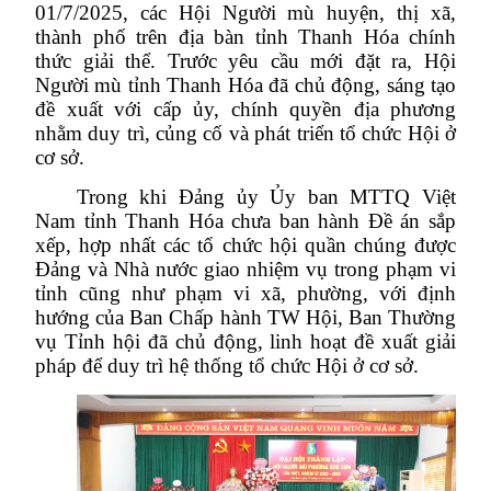
01/7/2025, các Hội Người mù huyện, thị xã,
thành phố trên địa bàn tỉnh Thanh Hóa chính
thức giải thể. Trước yêu cầu mới đặt ra, Hội
Người mù tỉnh Thanh Hóa đã chủ động, sáng tạo
đề xuất với cấp ủy, chính quyền địa phương
nhằm duy trì, củng cố và phát triển tổ chức Hội ở
cơ sở.
Trong khi Đảng ủy Ủy ban MTTQ Việt
Nam tỉnh Thanh Hóa chưa ban hành Đề án sắp
xếp, hợp nhất các tổ chức hội quần chúng được
Đảng và Nhà nước giao nhiệm vụ trong phạm vi
tỉnh cũng như phạm vi xã, phường, với định
hướng của Ban Chấp hành TW Hội, Ban Thường
vụ Tỉnh hội đã chủ động, linh hoạt đề xuất giải
pháp để duy trì hệ thống tổ chức Hội ở cơ sở.