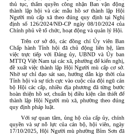
thủ tục, thẩm quyền công nhận Ban vận động
thành lập hội và các mẫu hồ sơ thành lập Hội
Người mù cấp xã theo đúng quy định tại Nghị
định số 126/2024/NĐ-CP ngày 08/10/2024 của
Chính phủ về tổ chức, hoạt động và quản lý Hội.
Trên cơ sở đó, các đồng chí Ủy viên Ban
Chấp hành Tỉnh hội đã chủ động liên hệ, làm
việc trực tiếp với Đảng ủy, UBND và Ủy ban
MTTQ Việt Nam tại các xã, phường để kiến nghị,
đề xuất việc thành lập Hội Người mù cấp cơ sở.
Nhờ sự chỉ đạo sát sao, hướng dẫn kịp thời của
Tỉnh hội và sự tích cực vào cuộc của đội ngũ cán
bộ Hội các cấp, nhiều địa phương đã từng bước
hoàn thiện hồ sơ, chuẩn bị điều kiện cần thiết để
thành lập Hội Người mù xã, phường theo đúng
quy định pháp luật.
Với sự quan tâm, ủng hộ của cấp ủy, chính
quyền và sự nỗ lực của cán bộ, hội viên, ngày
17/10/2025, Hội Người mù phường Bỉm Sơn đã