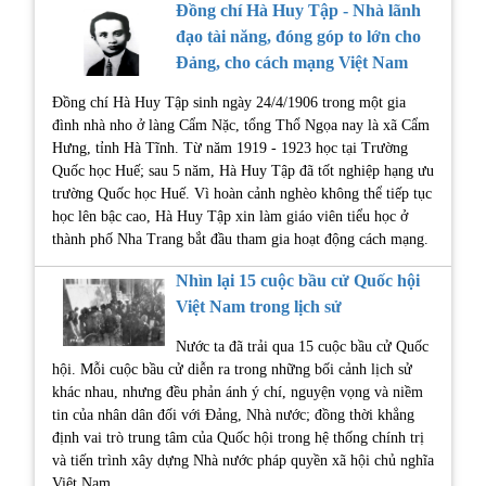
Đồng chí Hà Huy Tập - Nhà lãnh
đạo tài năng, đóng góp to lớn cho
Đảng, cho cách mạng Việt Nam
Đồng chí Hà Huy Tập sinh ngày 24/4/1906 trong một gia
đình nhà nho ở làng Cẩm Nặc, tổng Thổ Ngọa nay là xã Cẩm
Hưng, tỉnh Hà Tĩnh. Từ năm 1919 - 1923 học tại Trường
Quốc học Huế; sau 5 năm, Hà Huy Tập đã tốt nghiệp hạng ưu
trường Quốc học Huế. Vì hoàn cảnh nghèo không thể tiếp tục
học lên bậc cao, Hà Huy Tập xin làm giáo viên tiểu học ở
thành phố Nha Trang bắt đầu tham gia hoạt động cách mạng.
Nhìn lại 15 cuộc bầu cử Quốc hội
Việt Nam trong lịch sử
Nước ta đã trải qua 15 cuộc bầu cử Quốc
hội. Mỗi cuộc bầu cử diễn ra trong những bối cảnh lịch sử
khác nhau, nhưng đều phản ánh ý chí, nguyện vọng và niềm
tin của nhân dân đối với Đảng, Nhà nước; đồng thời khẳng
định vai trò trung tâm của Quốc hội trong hệ thống chính trị
và tiến trình xây dựng Nhà nước pháp quyền xã hội chủ nghĩa
Việt Nam.