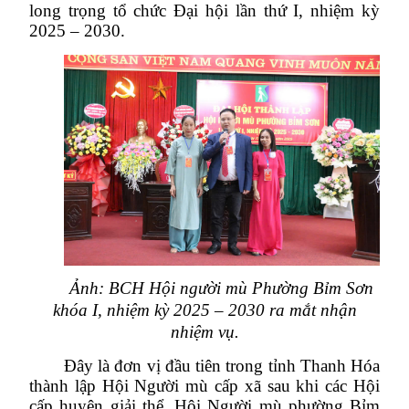
long trọng tổ chức Đại hội lần thứ I, nhiệm kỳ
2025 – 2030.
Ảnh:
BCH Hội người mù Phường Bỉm Sơn
khóa I, nhiệm kỳ 2025 – 2030 ra mắt nhận
nhiệm vụ.
Đây là đơn vị đầu tiên trong tỉnh Thanh Hóa
thành lập Hội Người mù cấp xã sau khi các Hội
cấp huyện giải thể. Hội Người mù phường Bỉm