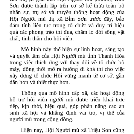
Sơn được thành lập trên cơ sở kế thừa toàn bộ
nhân sự, trụ sở và truyền thống hoạt động của
Hội Người mù thị xã Bỉm Sơn trước đây, bảo
đảm tính liên tục trong tổ chức và duy trì hiệu
quả các phong trào thi đua, chăm lo đời sống vật
chất, tinh thần cho hội viên.
Mô hình này thể hiện sự linh hoạt, sáng tạo
và quyết tâm của Hội Người mù tỉnh Thanh Hóa
trong việc thích ứng với thay đổi về tổ chức bộ
máy, đồng thời mở ra hướng đi khả thi cho việc
xây dựng tổ chức Hội vững mạnh từ cơ sở, gần
dân hơn và thiết thực hơn.
Thông qua mô hình cấp xã, các hoạt động
hỗ trợ hội viên người mù được triển khai trực
tiếp, kịp thời, hiệu quả, góp phần nâng cao an
sinh xã hội và khẳng định vai trò, vị thế của
người mù trong cộng đồng.
Hiện nay, Hội Người mù xã Triệu Sơn cũng