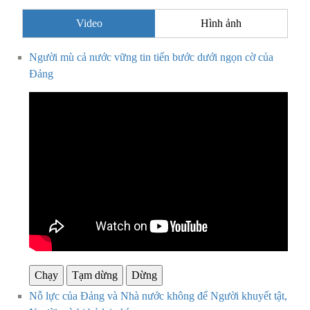
Video
Hình ảnh
Người mù cả nước vững tin tiến bước dưới ngọn cờ của
Đảng
Chạy
Tạm dừng
Dừng
Nỗ lực của Đảng và Nhà nước không để Người khuyết tật,