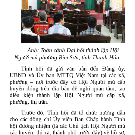
Ảnh: Toàn cảnh Đại hội thành lập Hội
Người mù phường Bỉm Sơn, tỉnh Thanh Hóa.
Tỉnh hội đã gửi văn bản đến Đảng ủy,
UBND và Ủy ban MTTQ Việt Nam tại các xã,
phường – nơi trước đây có Hội Người mù cấp
huyện đóng trên địa bàn đề nghị quan tâm, tạo
điều kiện thành lập Hội Người mù cấp xã,
phường, thị trấn.
Trước đó, Tỉnh hội đã tổ chức hướng dẫn
cho các đồng chí Ủy viên Ban Chấp hành Tỉnh
hội đương nhiệm (là các Chủ tịch Hội Người mù
các huyện, thị xã, thành phố trước đây) về hồ sơ,