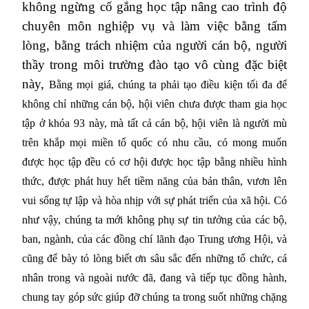
không ngừng cố gắng học tập nâng cao trình độ
chuyên môn nghiệp vụ và làm việc bằng tấm
lòng, bằng trách nhiệm của người cán bộ, người
thầy trong môi trường đào tạo vô cùng đặc biệt
này,
Bằng mọi giá, chúng ta phải tạo điều kiện tối đa để
không chỉ những cán bộ, hội viên chưa được tham gia học
tập ở khóa 93 này, mà tất cả cán bộ, hội viên là người mù
trên khắp mọi miền tổ quốc có nhu cầu, có mong muốn
được học tập đều có cơ hội được học tập bằng nhiều hình
thức, được phát huy hết tiềm năng của bản thân, vươn lên
vui sống tự lập và hòa nhịp với sự phát triển của xã hội. Có
như vậy, chúng ta mới không phụ sự tin tưởng của các bộ,
ban, ngành, của các đồng chí lãnh đạo Trung ương Hội, và
cũng để bày tỏ lòng biết ơn sâu sắc đến những tổ chức, cá
nhân trong và ngoài nước đã, đang và tiếp tục đồng hành,
chung tay góp sức giúp đỡ chúng ta trong suốt những chặng