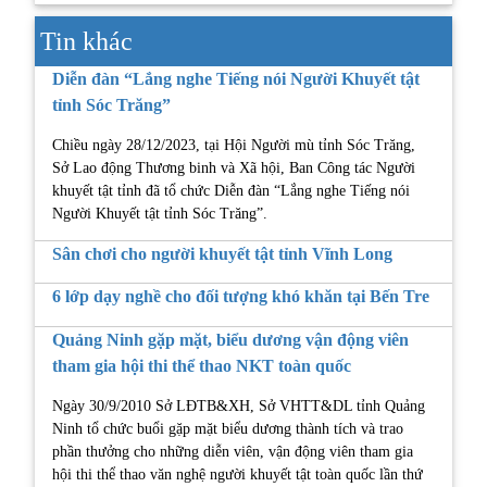
Tin khác
Diễn đàn “Lắng nghe Tiếng nói Người Khuyết tật
tỉnh Sóc Trăng”
Chiều ngày 28/12/2023, tại Hội Người mù tỉnh Sóc Trăng,
Sở Lao động Thương binh và Xã hội, Ban Công tác Người
khuyết tật tỉnh đã tổ chức Diễn đàn “Lắng nghe Tiếng nói
Người Khuyết tật tỉnh Sóc Trăng”.
Sân chơi cho người khuyết tật tỉnh Vĩnh Long
6 lớp dạy nghề cho đối tượng khó khăn tại Bến Tre
Quảng Ninh gặp mặt, biểu dương vận động viên
tham gia hội thi thể thao NKT toàn quốc
Ngày 30/9/2010 Sở LĐTB&XH, Sở VHTT&DL tỉnh Quảng
Ninh tổ chức buổi gặp mặt biểu dương thành tích và trao
phần thưởng cho những diễn viên, vận động viên tham gia
hội thi thể thao văn nghệ người khuyết tật toàn quốc lần thứ