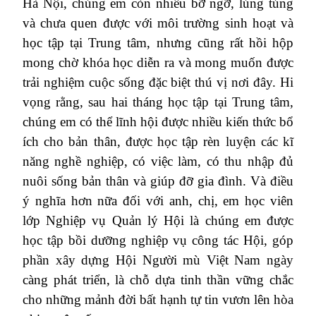
Hà Nội, chúng em còn nhiều bỡ ngỡ, lúng túng
và chưa quen được với môi trường sinh hoạt và
học tập tại Trung tâm, nhưng cũng rất hồi hộp
mong chờ khóa học diễn ra và mong muốn được
trải nghiệm cuộc sống đặc biệt thú vị nơi đây. Hi
vọng rằng, sau hai tháng học tập tại Trung tâm,
chúng em có thể lĩnh hội được nhiều kiến thức bổ
ích cho bản thân, được học tập rèn luyện các kĩ
năng nghề nghiệp, có việc làm, có thu nhập đủ
nuôi sống bản thân và giúp đỡ gia đình. Và điều
ý nghĩa hơn nữa đối với anh, chị, em học viên
lớp Nghiệp vụ Quản lý Hội là chúng em được
học tập bồi dưỡng nghiệp vụ công tác Hội, góp
phần xây dựng Hội Người mù Việt Nam ngày
càng phát triển, là chỗ dựa tinh thần vững chắc
cho những mảnh đời bất hạnh tự tin vươn lên hòa