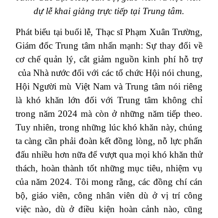
dự lễ khai giảng trực tiếp tại Trung tâm.
Phát biểu tại buổi lễ, Thạc sĩ Phạm Xuân Trường,
Giám đốc Trung tâm nhấn mạnh: Sự thay đổi về
cơ chế quản lý, cắt giảm nguồn kinh phí hỗ trợ
của Nhà nước đối với các tổ chức Hội nói chung,
Hội Người mù Việt Nam và Trung tâm nói riêng
là khó khăn lớn đối với Trung tâm không chỉ
trong năm 2024 mà còn ở những năm tiếp theo.
Tuy nhiên, trong những lúc khó khăn này, chúng
ta càng cần phải đoàn kết đồng lòng, nỗ lực phấn
đấu nhiều hơn nữa để vượt qua mọi khó khăn thử
thách, hoàn thành tốt những mục tiêu, nhiệm vụ
của năm 2024. Tôi mong rằng, c
ác đồng chí cán
bộ, giáo viên, công nhân viên dù ở vị trí công
việc nào, dù ở điều kiện hoàn cảnh nào, cũng