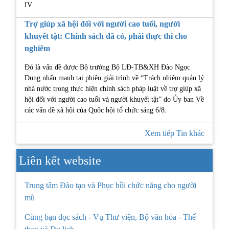
IV.
Trợ giúp xã hội đối với người cao tuổi, người
khuyết tật: Chính sách đã có, phải thực thi cho
nghiêm
Đó là vấn đề được Bộ trưởng Bộ LĐ-TB&XH Đào Ngọc
Dung nhấn mạnh tại phiên giải trình về “Trách nhiệm quản lý
nhà nước trong thực hiện chính sách pháp luật về trợ giúp xã
hội đối với người cao tuổi và người khuyết tật” do Ủy ban Về
các vấn đề xã hội của Quốc hội tổ chức sáng 6/8.
Xem tiếp Tin khác
Liên kết website
Trung tâm Đào tạo và Phục hồi chức năng cho người
mù
Cùng bạn đọc sách - Vụ Thư viện, Bộ văn hóa - Thể