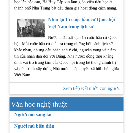
học lên bậc cao, Hà Huy Tập xin làm giáo viên tiểu học ở
thành phố Nha Trang bắt đầu tham gia hoạt động cách mạng.
Nhìn lại 15 cuộc bầu cử Quốc hội
Việt Nam trong lịch sử
Nước ta đã trải qua 15 cuộc bầu cử Quốc
hội. Mỗi cuộc bầu cử diễn ra trong những bối cảnh lịch sử
khác nhau, nhưng đều phản ánh ý chí, nguyện vọng và niềm
tin của nhân dân đối với Đảng, Nhà nước; đồng thời khẳng
định vai trò trung tâm của Quốc hội trong hệ thống chính trị
và tiến trình xây dựng Nhà nước pháp quyền xã hội chủ nghĩa
Việt Nam.
Xem tiếp Đất nước con người
Văn học nghệ thuật
Người mù sáng tác
Người mù biểu diễn