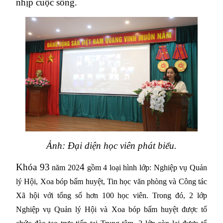
nhịp cuộc sống.
Ảnh: Đại diện học viên phát biểu.
Khóa 9
3
4
năm 202
gồm 4 loại hình lớp: Nghiệp vụ Quản
lý Hội, Xoa bóp bấm huyệt, Tin học văn phòng và Công tác
Xã hội với tổng số hơn 100 học viên. Trong đó, 2 lớp
Nghiệp vụ Quản lý Hội và Xoa bóp bấm huyệt được tổ