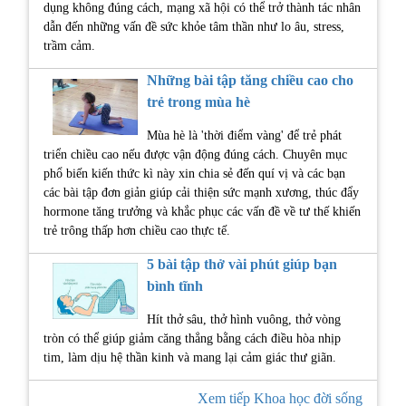
dụng không đúng cách, mạng xã hội có thể trở thành tác nhân
dẫn đến những vấn đề sức khỏe tâm thần như lo âu, stress,
trầm cảm.
Những bài tập tăng chiều cao cho
trẻ trong mùa hè
Mùa hè là 'thời điểm vàng' để trẻ phát
triển chiều cao nếu được vận động đúng cách. Chuyên mục
phổ biến kiến thức kì này xin chia sẻ đến quí vị và các bạn
các bài tập đơn giản giúp cải thiện sức mạnh xương, thúc đẩy
hormone tăng trưởng và khắc phục các vấn đề về tư thế khiến
trẻ trông thấp hơn chiều cao thực tế.
5 bài tập thở vài phút giúp bạn
bình tĩnh
Hít thở sâu, thở hình vuông, thở vòng
tròn có thể giúp giảm căng thẳng bằng cách điều hòa nhịp
tim, làm dịu hệ thần kinh và mang lại cảm giác thư giãn.
Xem tiếp Khoa học đời sống