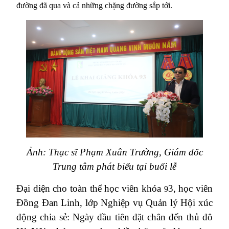
đường đã qua và cả những chặng đường sắp tới.
Ảnh: Thạc sĩ Phạm Xuân Trường, Giám đốc
Trung tâm phát biểu tại buổi lễ
Đại diện cho toàn thể học viên khóa
3, học viên
9
Đồng Đan Linh, lớp Nghiệp vụ Quản lý Hội xúc
động chia sẻ: Ngày đầu tiên đặt chân đến thủ đô