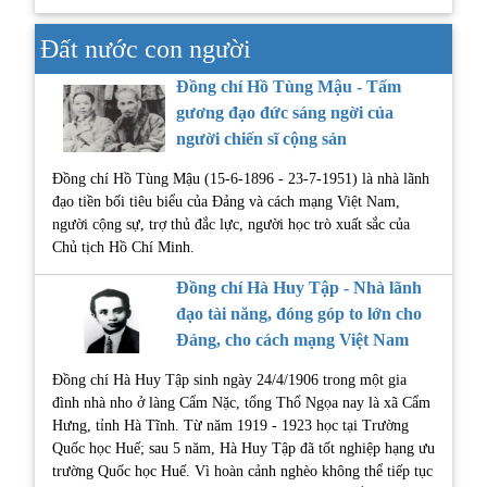
Đất nước con người
Đồng chí Hồ Tùng Mậu - Tấm
gương đạo đức sáng ngời của
người chiến sĩ cộng sản
Đồng chí Hồ Tùng Mậu (15-6-1896 - 23-7-1951) là nhà lãnh
đạo tiền bối tiêu biểu của Đảng và cách mạng Việt Nam,
người cộng sự, trợ thủ đắc lực, người học trò xuất sắc của
Chủ tịch Hồ Chí Minh.
Đồng chí Hà Huy Tập - Nhà lãnh
đạo tài năng, đóng góp to lớn cho
Đảng, cho cách mạng Việt Nam
Đồng chí Hà Huy Tập sinh ngày 24/4/1906 trong một gia
đình nhà nho ở làng Cẩm Nặc, tổng Thổ Ngọa nay là xã Cẩm
Hưng, tỉnh Hà Tĩnh. Từ năm 1919 - 1923 học tại Trường
Quốc học Huế; sau 5 năm, Hà Huy Tập đã tốt nghiệp hạng ưu
trường Quốc học Huế. Vì hoàn cảnh nghèo không thể tiếp tục