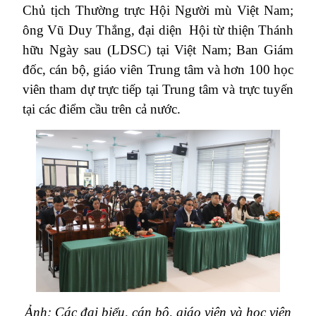
Chủ tịch Thường trực Hội Người mù Việt Nam;
ông Vũ Duy Thắng, đại diện Hội từ thiện Thánh
hữu Ngày sau (LDSC) tại Việt Nam; Ban Giám
đốc, cán bộ, giáo viên Trung tâm và hơn 100 học
viên tham dự trực tiếp tại Trung tâm và trực tuyến
tại các điểm cầu trên cả nước.
Ảnh: Các đại biểu, cán bộ, giáo viên và học viên