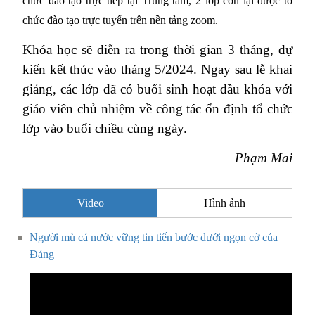
chức đào tạo trực tiếp tại Trung tâm, 2 lớp còn lại được tổ
chức đào tạo trực tuyến trên nền tảng zoom.
Khóa học sẽ diễn ra trong thời gian 3 tháng, dự
kiến kết thúc vào tháng 5/2024. Ngay sau lễ khai
giảng, các lớp đã có buổi sinh hoạt đầu khóa với
giáo viên chủ nhiệm về công tác ổn định tổ chức
lớp vào buổi chiều cùng ngày.
Phạm Mai
Video
Hình ảnh
Người mù cả nước vững tin tiến bước dưới ngọn cờ của
Đảng