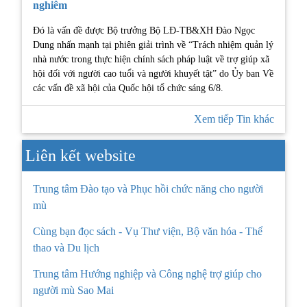
nghiêm
Đó là vấn đề được Bộ trưởng Bộ LĐ-TB&XH Đào Ngọc
Dung nhấn mạnh tại phiên giải trình về “Trách nhiệm quản lý
nhà nước trong thực hiện chính sách pháp luật về trợ giúp xã
hội đối với người cao tuổi và người khuyết tật” do Ủy ban Về
các vấn đề xã hội của Quốc hội tổ chức sáng 6/8.
Xem tiếp Tin khác
Liên kết website
Trung tâm Đào tạo và Phục hồi chức năng cho người
mù
Cùng bạn đọc sách - Vụ Thư viện, Bộ văn hóa - Thể
thao và Du lịch
Trung tâm Hướng nghiệp và Công nghệ trợ giúp cho
người mù Sao Mai