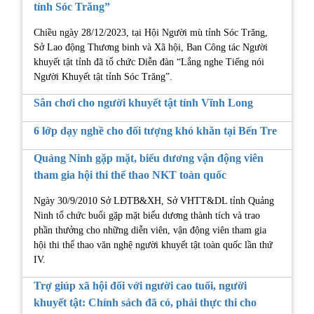
tỉnh Sóc Trăng”
Chiều ngày 28/12/2023, tại Hội Người mù tỉnh Sóc Trăng,
Sở Lao động Thương binh và Xã hội, Ban Công tác Người
khuyết tật tỉnh đã tổ chức Diễn đàn “Lắng nghe Tiếng nói
Người Khuyết tật tỉnh Sóc Trăng”.
Sân chơi cho người khuyết tật tỉnh Vĩnh Long
6 lớp dạy nghề cho đối tượng khó khăn tại Bến Tre
Quảng Ninh gặp mặt, biểu dương vận động viên
tham gia hội thi thể thao NKT toàn quốc
Ngày 30/9/2010 Sở LĐTB&XH, Sở VHTT&DL tỉnh Quảng
Ninh tổ chức buổi gặp mặt biểu dương thành tích và trao
phần thưởng cho những diễn viên, vận động viên tham gia
hội thi thể thao văn nghệ người khuyết tật toàn quốc lần thứ
IV.
Trợ giúp xã hội đối với người cao tuổi, người
khuyết tật: Chính sách đã có, phải thực thi cho