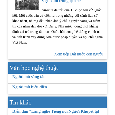
Việt Nam trong lịch sử
Nước ta đã trải qua 15 cuộc bầu cử Quốc
hội. Mỗi cuộc bầu cử diễn ra trong những bối cảnh lịch sử
khác nhau, nhưng đều phản ánh ý chí, nguyện vọng và niềm
tin của nhân dân đối với Đảng, Nhà nước; đồng thời khẳng
định vai trò trung tâm của Quốc hội trong hệ thống chính trị
và tiến trình xây dựng Nhà nước pháp quyền xã hội chủ nghĩa
Việt Nam.
Xem tiếp Đất nước con người
Văn học nghệ thuật
Người mù sáng tác
Người mù biểu diễn
Tin khác
Diễn đàn “Lắng nghe Tiếng nói Người Khuyết tật